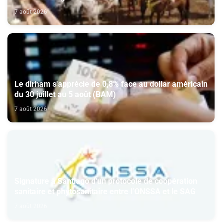
7 août 2026
Le dirham s'apprécie de 0,8% face au dollar américain
du 30 juillet au 5 août (BAM)
7 août 2026
Signature à Santiago d'un protocole de coopération
sanitaire et phytosanitaire entre l’ONSSA et le SAG
7 août 2026