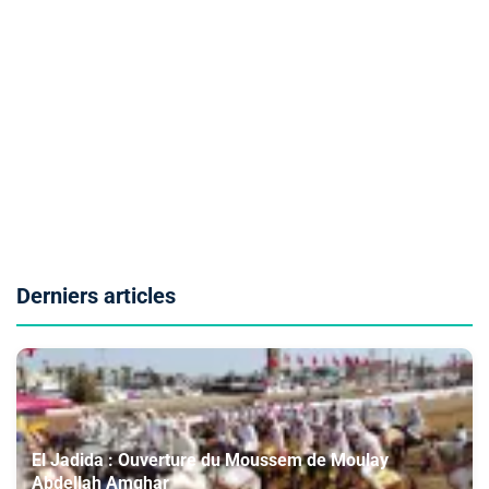
Derniers articles
El Jadida : Ouverture du Moussem de Moulay
Abdellah Amghar