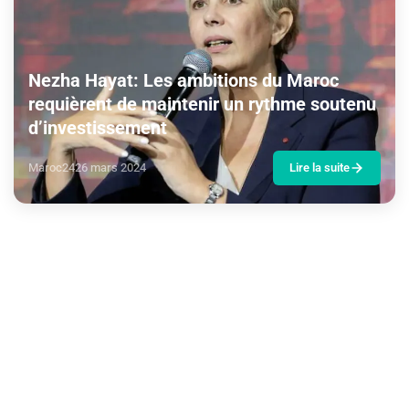
Nezha Hayat: Les ambitions du Maroc
requièrent de maintenir un rythme soutenu
d’investissement
Maroc24
26 mars 2024
Lire la suite