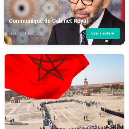
Communiqué du Cabinet Royal
redaction
1 août 2026
Lire la suite