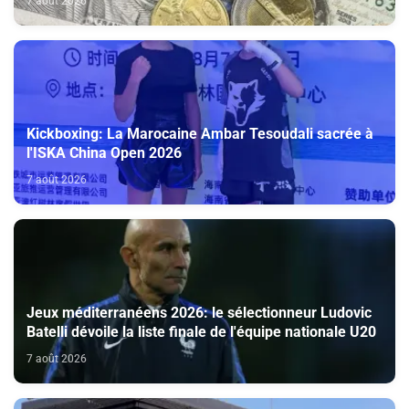
7 août 2026
Kickboxing: La Marocaine Ambar Tesoudali sacrée à
l'ISKA China Open 2026
7 août 2026
Jeux méditerranéens 2026: le sélectionneur Ludovic
Batelli dévoile la liste finale de l'équipe nationale U20
7 août 2026