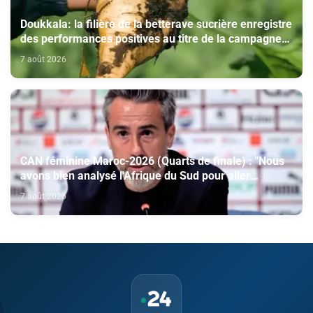
Doukkala: la filière de la betterave sucrière enregistre
des performances positives au titre de la campagne
agricole 2025-2026
7 août 2026
CAN féminine Maroc-2026 (Quarts de finale) : "Nous
avons bien analysé l'Afrique du Sud pour aller
chercher la victoire" (Jorge Vilda)
7 août 2026