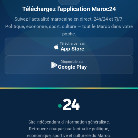
Téléchargez l'application Maroc24
Suivez l'actualité marocaine en direct, 24h/24 et 7j/7.
Politique, économie, sport, culture — tout le Maroc dans votre
poche.
Télécharger sur
App Store
Disponible sur
Google Play
Site indépendant d'information généraliste.
Retrouvez chaque jour l'actualité politique,
économique, sportive et culturelle du Maroc.