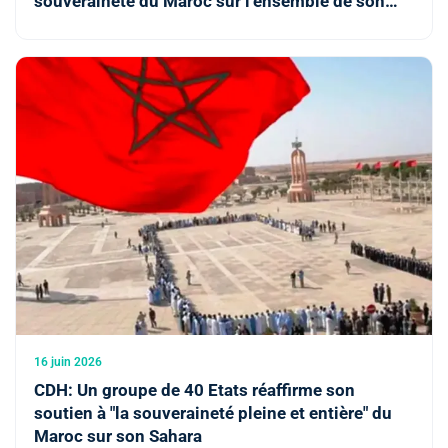
souveraineté du Maroc sur l’ensemble de son
territoire, y compris la région du Sahara
16 juin 2026
CDH: Un groupe de 40 Etats réaffirme son
soutien à "la souveraineté pleine et entière" du
Maroc sur son Sahara