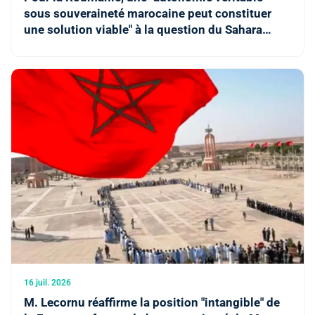
sous souveraineté marocaine peut constituer
une solution viable" à la question du Sahara
marocain
16 juil. 2026
M. Lecornu réaffirme la position "intangible" de