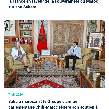
la France en faveur de la souveraineté du Maroc
sur son Sahara
7 juil. 2026
Sahara marocain : le Groupe d'amitié
parlementaire Chili-Maroc réitère son soutien à