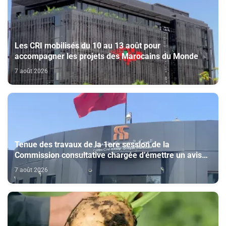
Les CRI mobilisés du 10 au 13 août pour
accompagner les projets des Marocains du Monde
7 août 2026
Tenue des travaux de la 1ere session de la
Commission consultative chargée d’émettre un avis
sur la délivrance de la carte du professionnel du
7 août 2026
cinéma (CCM)