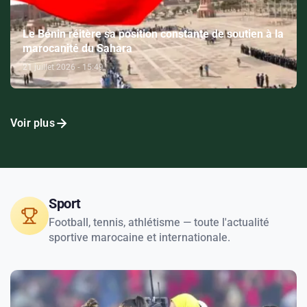
Le Bénin réitère sa position constante de soutien à la
marocanité du Sahara
21 juillet 2026 - 15:49
Voir plus
Sport
Football, tennis, athlétisme — toute l'actualité
sportive marocaine et internationale.