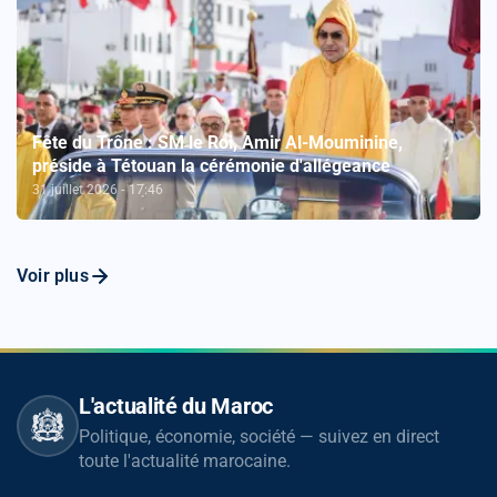
Fête du Trône : SM le Roi, Amir Al-Mouminine,
préside à Tétouan la cérémonie d'allégeance
31 juillet 2026 - 17:46
Voir plus
L'actualité du Maroc
Politique, économie, société — suivez en direct
toute l'actualité marocaine.