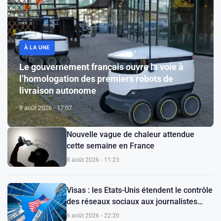
À LA UNE
Le gouvernement français ouvre la voie à
l’homologation des premiers robots de
livraison autonome
8 août 2026 - 17:07
Nouvelle vague de chaleur attendue
cette semaine en France
8 août 2026 - 11:23
Visas : les Etats-Unis étendent le contrôle
des réseaux sociaux aux journalistes
étrangers
6 août 2026 - 22:20