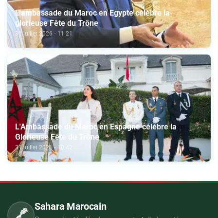
L'ambassade du Maroc en Egypte célèbre la
glorieuse Fête du Trône
31 juillet 2026 - 11:21
L'Ambassade du Maroc en Espagne célèbre la
Glorieuse Fête du Trône
31 juillet 2026 - 10:42
Sahara Marocain