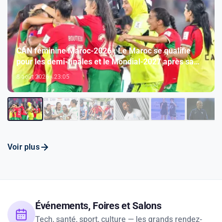
CAN féminine Maroc-2026 : Le Maroc se qualifie
pour les demi-finales et le Mondial-2027 après sa
victoire face à l’Afrique du Sud (2-1)
8 août 2026 - 23:05
Voir plus
Événements, Foires et Salons
Tech, santé, sport, culture — les grands rendez-