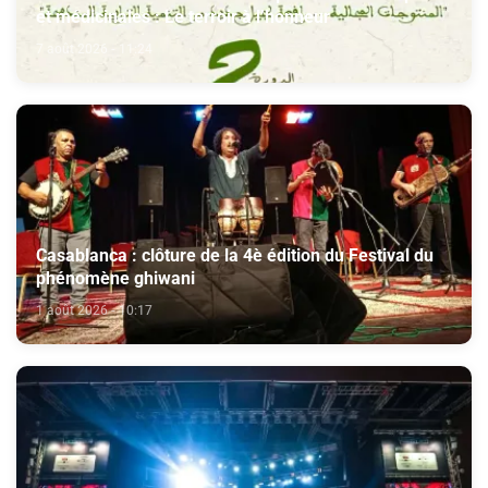
et médicinales : Le terroir à l’honneur
7 août 2026 - 11:24
Casablanca : clôture de la 4è édition du Festival du
phénomène ghiwani
1 août 2026 - 10:17