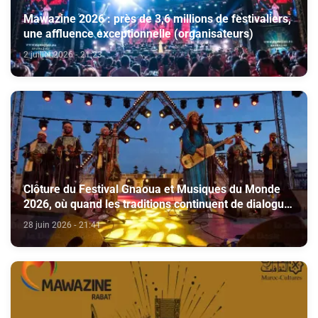
Mawazine 2026 : près de 3,6 millions de festivaliers,
une affluence exceptionnelle (organisateurs)
2 juillet 2026 - 21:23
Clôture du Festival Gnaoua et Musiques du Monde
2026, où quand les traditions continuent de dialoguer
avec leur époque (Organisateurs)
28 juin 2026 - 21:41