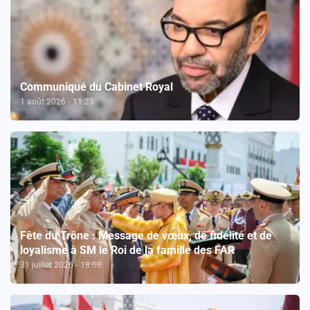
Communiqué du Cabinet Royal
1 août 2026 - 11:23
Fête du Trône : Message de vœux, de fidélité et de
loyalisme à SM le Roi de la famille des FAR
31 juillet 2026 - 18:08