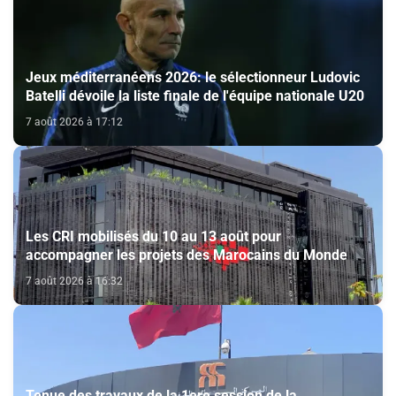
Jeux méditerranéens 2026: le sélectionneur Ludovic
Batelli dévoile la liste finale de l'équipe nationale U20
7 août 2026 à 17:12
Les CRI mobilisés du 10 au 13 août pour
accompagner les projets des Marocains du Monde
7 août 2026 à 16:32
Tenue des travaux de la 1ere session de la