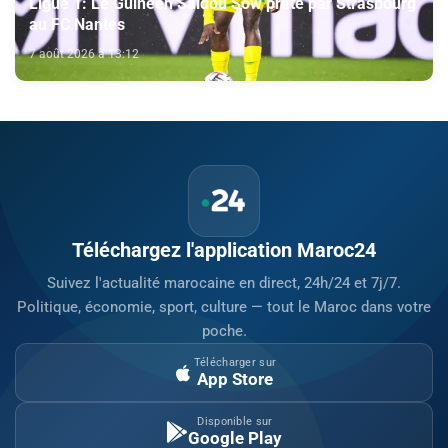
Ligue 1: Le Guinéen Saïdou Sow prêté par Strasbourg
au FC Nantes
7 août 2026 à 13:12
Téléchargez l'application Maroc24
Suivez l'actualité marocaine en direct, 24h/24 et 7j/7.
Politique, économie, sport, culture — tout le Maroc dans votre
poche.
Télécharger sur
App Store
Disponible sur
Google Play