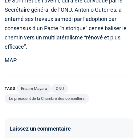
Le Sommet de l’avenir, qui a été convoqué par le
Secrétaire général de l’ONU, Antonio Guterres, a
entamé ses travaux samedi par l’adoption par
consensus d’un Pacte "historique" censé baliser le
chemin vers un multilatéralisme “rénové et plus
efficace”.
MAP
TAGS
Enaam Mayara
ONU
Le président de la Chambre des conseillers
Laissez un commentaire