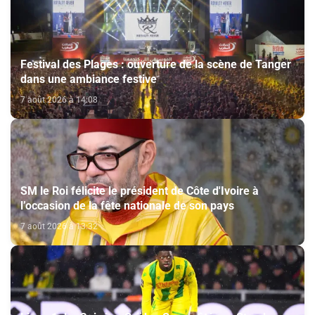
Festival des Plages : ouverture de la scène de Tanger
dans une ambiance festive
7 août 2026 à 14:08
SM le Roi félicite le président de Côte d'Ivoire à
l’occasion de la fête nationale de son pays
7 août 2026 à 13:32