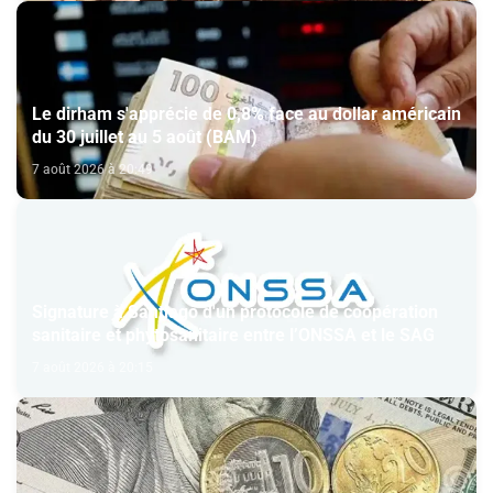
Le dirham s'apprécie de 0,8% face au dollar américain
du 30 juillet au 5 août (BAM)
7 août 2026 à 20:49
Signature à Santiago d'un protocole de coopération
sanitaire et phytosanitaire entre l’ONSSA et le SAG
7 août 2026 à 20:15