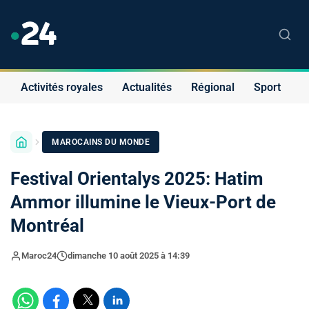
Activités royales
Actualités
Régional
Sport
S
MAROCAINS DU MONDE
Festival Orientalys 2025: Hatim
Ammor illumine le Vieux-Port de
Montréal
Maroc24
dimanche 10 août 2025 à 14:39