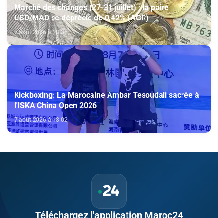
Marché des changes (27-31 juillet) : la paire
USD/MAD se déprécie de 0,42% (AGR)
7 août 2026 à 18:35
Kickboxing: La Marocaine Ambar Tesoudali sacrée à
l'ISKA China Open 2026
7 août 2026 à 18:02
Téléchargez l'application Maroc24