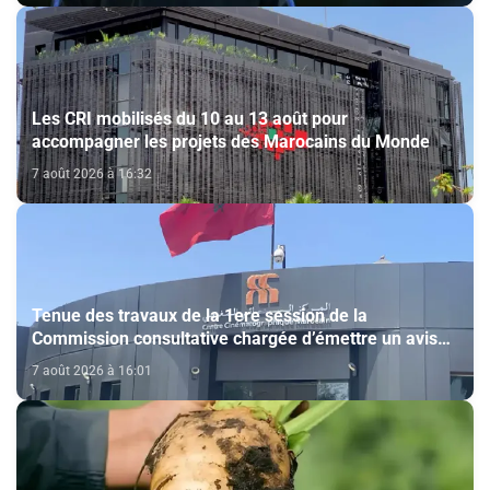
Les CRI mobilisés du 10 au 13 août pour
accompagner les projets des Marocains du Monde
7 août 2026 à 16:32
Tenue des travaux de la 1ere session de la
Commission consultative chargée d’émettre un avis
sur la délivrance de la carte du professionnel du
7 août 2026 à 16:01
cinéma (CCM)