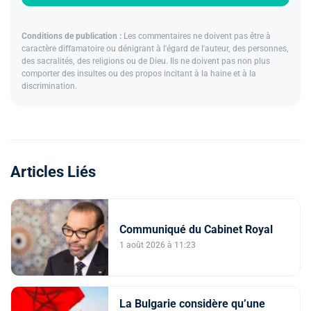
Conditions de publication :
Les commentaires ne doivent pas être à
caractère diffamatoire ou dénigrant à l'égard de l'auteur, des personnes,
des sacralités, des religions ou de Dieu. Ils ne doivent pas non plus
comporter des insultes ou des propos incitant à la haine et à la
discrimination.
Articles Liés
Communiqué du Cabinet Royal
1 août 2026 à 11:23
La Bulgarie considère qu’une