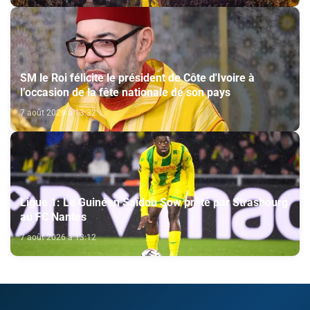
SM le Roi félicite le président de Côte d'Ivoire à
l’occasion de la fête nationale de son pays
7 août 2026 à 13:32
Ligue 1: Le Guinéen Saïdou Sow prêté par Strasbourg
au FC Nantes
7 août 2026 à 13:12