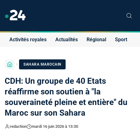
Activités royales
Actualités
Régional
Sport
S
SAHARA MAROCAIN
CDH: Un groupe de 40 Etats
réaffirme son soutien à "la
souveraineté pleine et entière" du
Maroc sur son Sahara
redaction
mardi 16 juin 2026 à 13:30