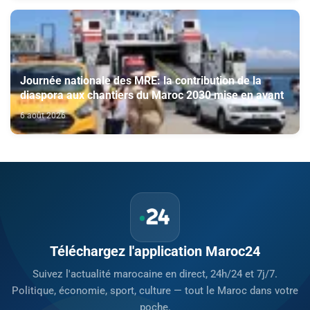
Journée nationale des MRE: la contribution de la
diaspora aux chantiers du Maroc 2030 mise en avant
6 août 2026
Téléchargez l'application Maroc24
Suivez l'actualité marocaine en direct, 24h/24 et 7j/7.
Politique, économie, sport, culture — tout le Maroc dans votre
poche.