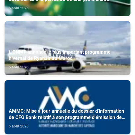
6 août 2026
L'ONMT annonce le plus important programme
hivernal de Ryanair au Maroc
6 août 2026
AMMC: Mise à jour annuelle du dossier d'information
de CFG Bank relatif à son programme d'émission de
certificats de dépôt
6 août 2026