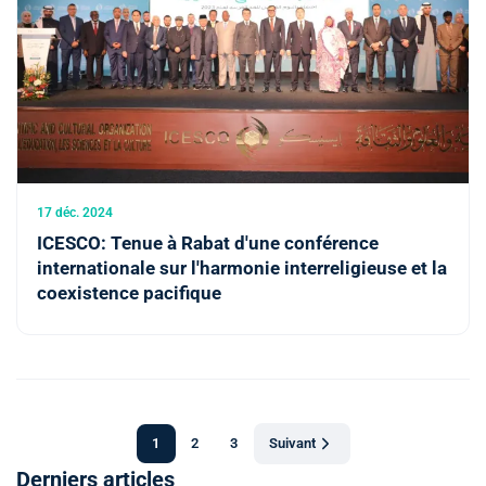
17 déc. 2024
ICESCO: Tenue à Rabat d'une conférence
internationale sur l'harmonie interreligieuse et la
coexistence pacifique
1
2
3
Suivant
Derniers articles