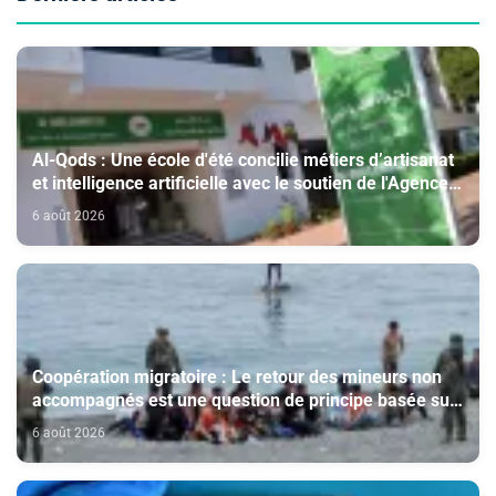
Al-Qods : Une école d'été concilie métiers d’artisanat
et intelligence artificielle avec le soutien de l'Agence
Bayt Mal Al-Qods Acharif
6 août 2026
Coopération migratoire : Le retour des mineurs non
accompagnés est une question de principe basée sur
les Hautes Instructions Royales (source diplomatique)
6 août 2026