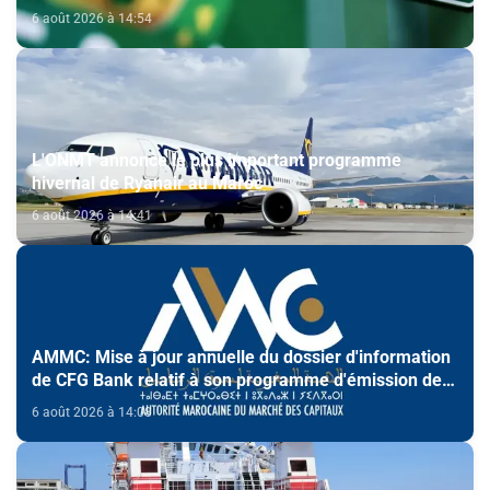
6 août 2026 à 14:54
L'ONMT annonce le plus important programme
hivernal de Ryanair au Maroc
6 août 2026 à 14:41
AMMC: Mise à jour annuelle du dossier d'information
de CFG Bank relatif à son programme d'émission de
certificats de dépôt
6 août 2026 à 14:08