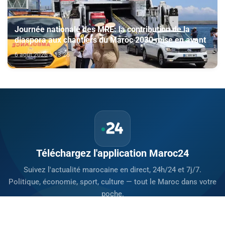
Journée nationale des MRE: la contribution de la
diaspora aux chantiers du Maroc 2030 mise en avant
6 août 2026 à 13:26
Téléchargez l'application Maroc24
Suivez l'actualité marocaine en direct, 24h/24 et 7j/7.
Politique, économie, sport, culture — tout le Maroc dans votre
poche.
Télécharger sur
App Store