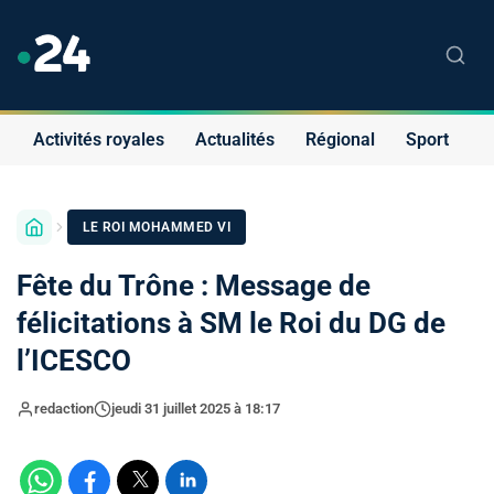
Activités royales
Actualités
Régional
Sport
S
LE ROI MOHAMMED VI
Fête du Trône : Message de
félicitations à SM le Roi du DG de
l’ICESCO
redaction
jeudi 31 juillet 2025 à 18:17