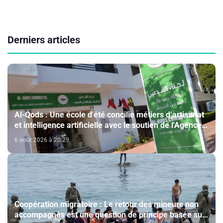
Derniers articles
Al-Qods : Une école d'été concilie métiers d’artisanat
et intelligence artificielle avec le soutien de l'Agence
Bayt Mal Al-Qods Acharif
6 août 2026 à 20:29
Coopération migratoire : Le retour des mineurs non
accompagnés est une question de principe basée sur