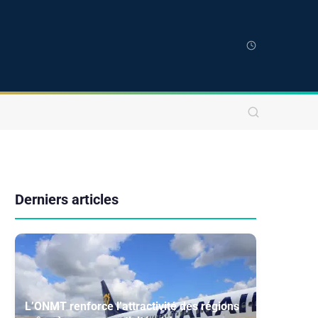
Derniers articles
L’ONMT renforce l’attractivité des régions