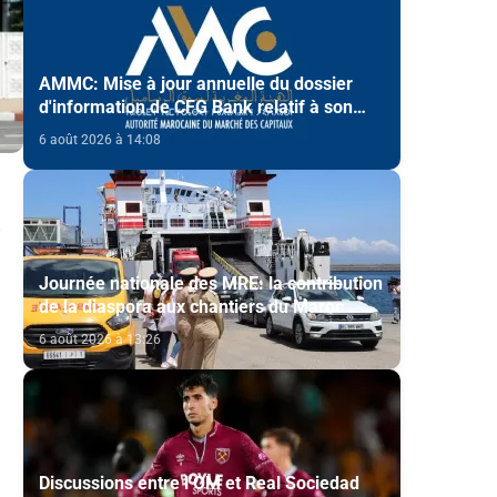
AMMC: Mise à jour annuelle du dossier
d'information de CFG Bank relatif à son
programme d'émission de certificats de
6 août 2026 à 14:08
dépôt
Journée nationale des MRE: la contribution
de la diaspora aux chantiers du Maroc
2030 mise en avant
6 août 2026 à 13:26
Discussions entre l’OM et Real Sociedad