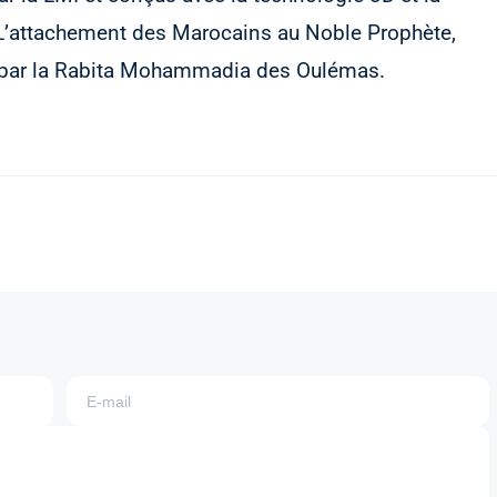
on "L’attachement des Marocains au Noble Prophète,
sé par la Rabita Mohammadia des Oulémas.