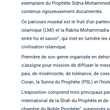
exemplaire du Prophète Sidna Mohammed (PS
contenus rigoureusement documentés.
Ce parcours muséal est le fruit d'un parten
islamique (LMI) et la Rabita Mohammadia d
entre foi et savoir", qui met en lumière les
civilisation islamique.
Première de son genre organisée en dehor
s'assigne pour mission de diffuser le messa
paix, de miséricorde, de tolérance, de coe
Coran, la Sunna du Prophète (PSL) et l'his
L’exposition comprend trois principaux pavi
international de la Sîrah du Prophète et de 
chambre du Noble Prophète", supervisés pa