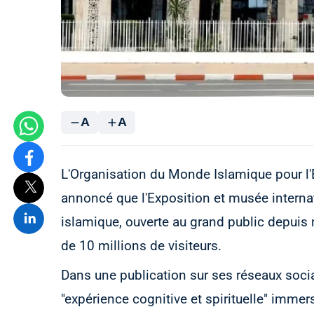
A
A
L'Organisation du Monde Islamique pour l'É
annoncé que l'Exposition et musée internati
islamique, ouverte au grand public depuis
de 10 millions de visiteurs.
Dans une publication sur ses réseaux soci
"expérience cognitive et spirituelle" immer