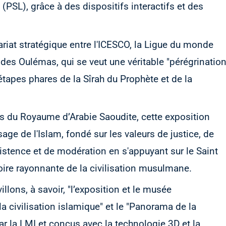
L), grâce à des dispositifs interactifs et des
ariat stratégique entre l'ICESCO, la Ligue du monde
es Oulémas, qui se veut une véritable "pérégrinatio
 étapes phares de la Sîrah du Prophète et de la
s du Royaume d’Arabie Saoudite, cette exposition
ge de l'Islam, fondé sur les valeurs de justice, de
xistence et de modération en s'appuyant sur le Saint
toire rayonnante de la civilisation musulmane.
llons, à savoir, "l’exposition et le musée
la civilisation islamique" et le "Panorama de la
r la LMI et conçus avec la technologie 3D et la