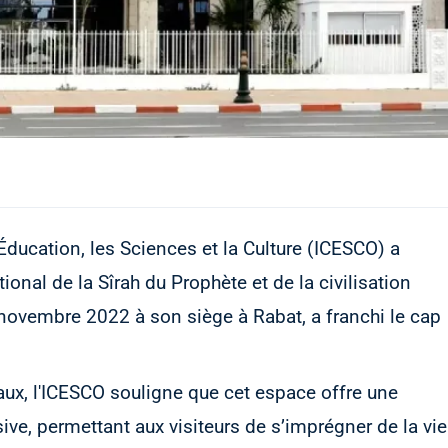
ducation, les Sciences et la Culture (ICESCO) a
onal de la Sîrah du Prophète et de la civilisation
 novembre 2022 à son siège à Rabat, a franchi le cap
aux, l'ICESCO souligne que cet espace offre une
sive, permettant aux visiteurs de s’imprégner de la vie