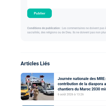
Publier
Conditions de publication :
Les commentaires ne doivent pas êtr
sacralités, des religions ou de Dieu. Ils ne doivent pas non pl
Articles Liés
Journée nationale des MRE:
contribution de la diaspora 
chantiers du Maroc 2030 mi
en avant
6 août 2026 à 13:26