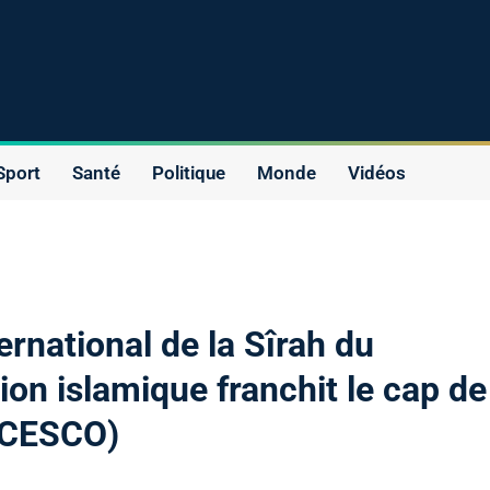
Sport
Santé
Politique
Monde
Vidéos
ernational de la Sîrah du
tion islamique franchit le cap de
(ICESCO)