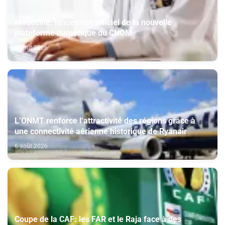
Médecine: lancement officiel de la nouvelle
plateforme numérique du CNOM
6 août 2026
L’ONMT renforce l’attractivité des régions grâce à
une connectivité aérienne historique de Ryanair
6 août 2026
Coupe de la CAF: les FAR et le Raja face à des