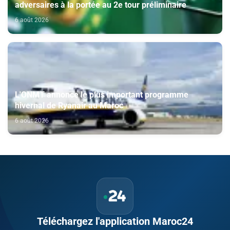
adversaires à la portée au 2e tour préliminaire
6 août 2026
L'ONMT annonce le plus important programme
hivernal de Ryanair au Maroc
6 août 2026
Téléchargez l'application Maroc24