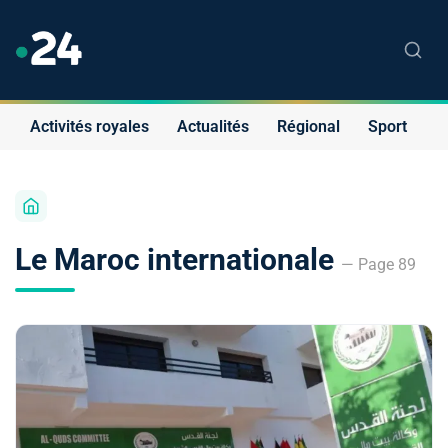
Activités royales
Actualités
Régional
Sport
S
Le Maroc internationale
— Page 89