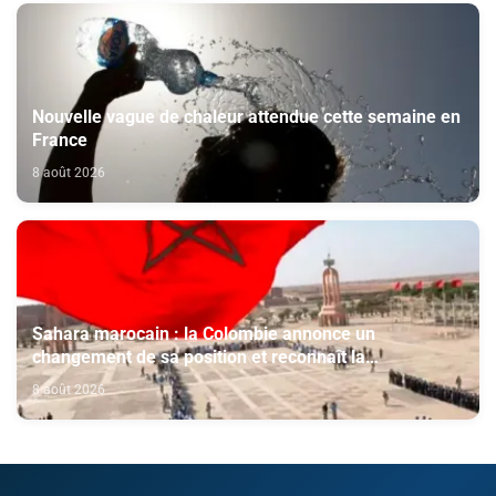
Nouvelle vague de chaleur attendue cette semaine en
France
8 août 2026
Sahara marocain : la Colombie annonce un
changement de sa position et reconnaît la
souveraineté du Maroc sur son Sahara
8 août 2026