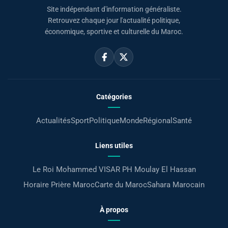
Site indépendant d'information généraliste.
Retrouvez chaque jour l'actualité politique,
économique, sportive et culturelle du Maroc.
Catégories
Actualités
Sport
Politique
Monde
Régional
Santé
Liens utiles
Le Roi Mohammed VI
SAR PH Moulay El Hassan
Horaire Prière Maroc
Carte du Maroc
Sahara Marocain
À propos