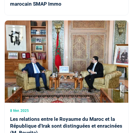
marocain SMAP Immo
8 févr. 2025
Les relations entre le Royaume du Maroc et la
République d'Irak sont distinguées et enracinées
(M. Bourita)