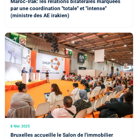
Maroc-Irak: les relations bilatérales marquées
par une coordination "totale" et "intense"
(ministre des AE irakien)
8 févr. 2025
Bruxelles accueille le Salon de l'immobilier