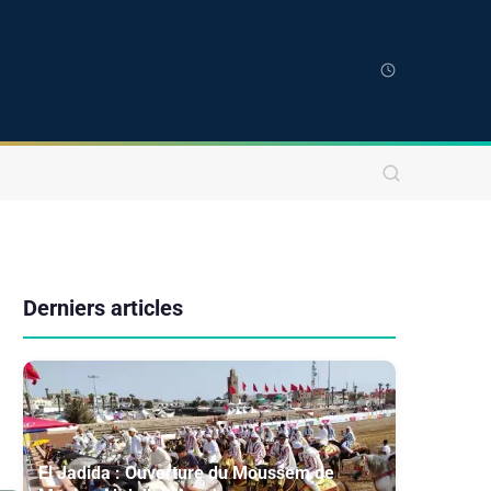
Derniers articles
El Jadida : Ouverture du Moussem de