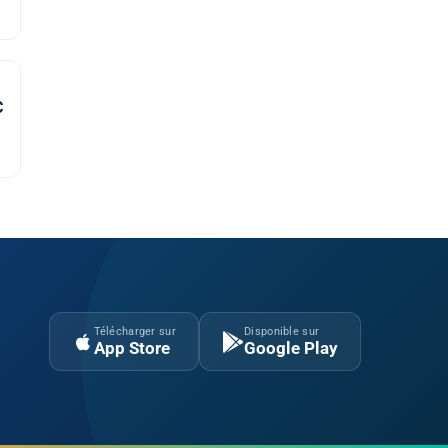
C
Télécharger sur
Disponible sur
App Store
Google Play