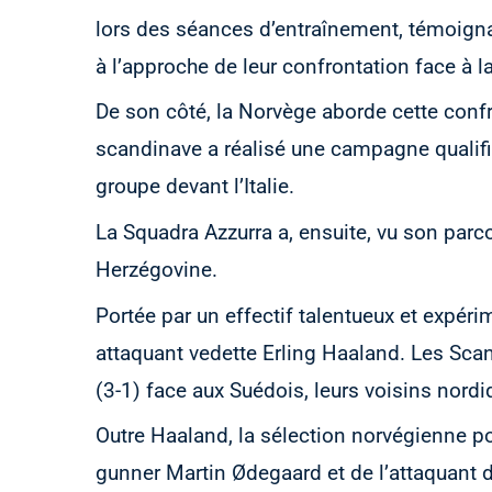
lors des séances d’entraînement, témoigna
à l’approche de leur confrontation face à 
De son côté, la Norvège aborde cette conf
scandinave a réalisé une campagne qualifi
groupe devant l’Italie.
La Squadra Azzurra a, ensuite, vu son parco
Herzégovine.
Portée par un effectif talentueux et expé
attaquant vedette Erling Haaland. Les Scan
(3-1) face aux Suédois, leurs voisins nord
Outre Haaland, la sélection norvégienne p
gunner Martin Ødegaard et de l’attaquant d