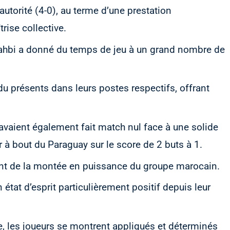
utorité (4-0), au terme d’une prestation
ise collective.
ahbi a donné du temps de jeu à un grand nombre de
u présents dans leurs postes respectifs, offrant
 avaient également fait match nul face à une solide
ir à bout du Paraguay sur le score de 2 buts à 1.
nt de la montée en puissance du groupe marocain.
un état d’esprit particulièrement positif depuis leur
, les joueurs se montrent appliqués et déterminés