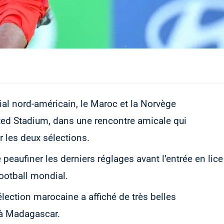
al nord-américain, le Maroc et la Norvège
ated Stadium, dans une rencontre amicale qui
r les deux sélections.
peaufiner les derniers réglages avant l’entrée en lice
ootball mondial.
ection marocaine a affiché de très belles
 à Madagascar.