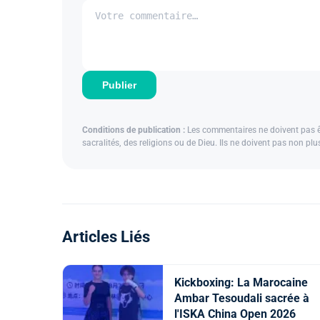
Publier
Conditions de publication :
Les commentaires ne doivent pas êtr
sacralités, des religions ou de Dieu. Ils ne doivent pas non pl
Articles Liés
Kickboxing: La Marocaine
Ambar Tesoudali sacrée à
l'ISKA China Open 2026