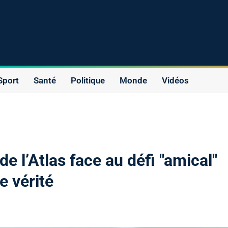
Sport
Santé
Politique
Monde
Vidéos
e l’Atlas face au défi "amical"
e vérité