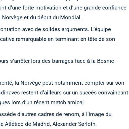
nt d’une forte motivation et d’une grande confiance
la Norvège et du début du Mondial.
rontation avec de solides arguments. L’équipe
cative remarquable en terminant en tête de son
urs s’arrêter lors des barrages face à la Bosnie-
rimenté, la Norvège peut notamment compter sur son
dinaves restent d’ailleurs sur un succès convaincant
iques lors d’un récent match amical.
ossède d’autres cadres de renom, à l’image du
e Atlético de Madrid, Alexander Sørloth.