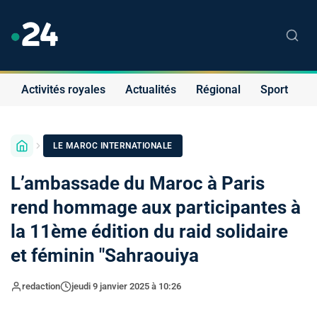
Activités royales
Actualités
Régional
Sport
S
LE MAROC INTERNATIONALE
L’ambassade du Maroc à Paris
rend hommage aux participantes à
la 11ème édition du raid solidaire
et féminin "Sahraouiya
redaction
jeudi 9 janvier 2025 à 10:26