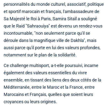
personnalités du monde culturel, associatif, politique
et sportif marocain et français, l'ambassadeure de
Sa Majesté le Roi à Paris, Samira Sitaïl a souligné
que le Raid "Sahraouiya" est devenu un rendez-vous
incontournable, "non seulement parce qu'il se
déroule dans la magnifique ville de Dakhla", mais
aussi parce qu'il porte en lui des valeurs profondes,
notamment sur le plan de la solidarité.
Ce challenge multisport, a-t-elle poursuivi, incarne
également des valeurs essentielles du vivre
ensemble, en tissant des liens des deux côtés de la
Méditerranée, entre le Maroc et la France, entre
Marocains et Français, quelles que soient leurs
croyances ou leurs origines.