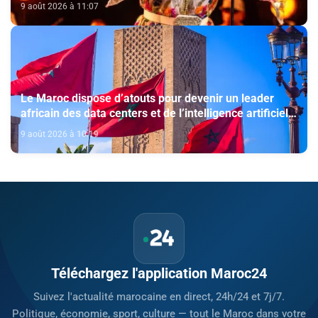
9 août 2026 à 11:07
Le Maroc dispose d’atouts pour devenir un leader
africain des data centers et de l’intelligence artificielle
(The conversation)
9 août 2026 à 10:19
Téléchargez l'application Maroc24
Suivez l'actualité marocaine en direct, 24h/24 et 7j/7.
Politique, économie, sport, culture — tout le Maroc dans votre