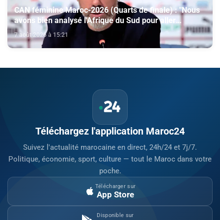
CAN féminine Maroc-2026 (Quarts de finale) : "Nous
avons bien analysé l'Afrique du Sud pour aller
chercher la victoire" (Jorge Vilda)
7 août 2026 à 15:21
Téléchargez l'application Maroc24
Suivez l'actualité marocaine en direct, 24h/24 et 7j/7.
Politique, économie, sport, culture — tout le Maroc dans votre
poche.
Télécharger sur
App Store
Disponible sur