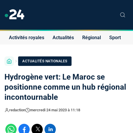
Activités royales
Actualités
Régional
Sport
S
ACTUALITÉS NATIONALES
Hydrogène vert: Le Maroc se
positionne comme un hub régional
incontournable
redaction
mercredi 24 mai 2023 à 11:18