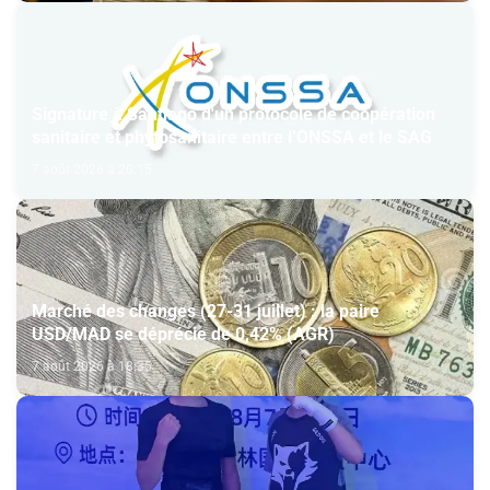
Signature à Santiago d'un protocole de coopération
sanitaire et phytosanitaire entre l’ONSSA et le SAG
7 août 2026 à 20:15
Marché des changes (27-31 juillet) : la paire
USD/MAD se déprécie de 0,42% (AGR)
7 août 2026 à 18:35