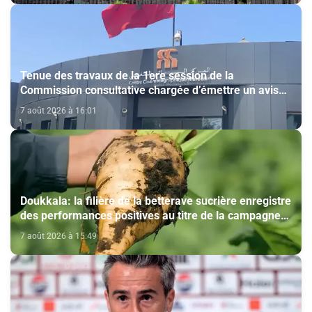
Tenue des travaux de la 1ere session de la
Commission consultative chargée d’émettre un avis
sur la délivrance de la carte du professionnel du
7 août 2026 à 16:01
cinéma (CCM)
Doukkala: la filière de la betterave sucrière enregistre
des performances positives au titre de la campagne
agricole 2025-2026
7 août 2026 à 15:49