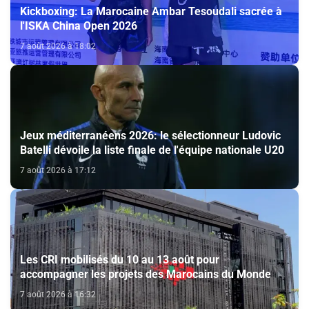
Kickboxing: La Marocaine Ambar Tesoudali sacrée à
l'ISKA China Open 2026
7 août 2026 à 18:02
Jeux méditerranéens 2026: le sélectionneur Ludovic
Batelli dévoile la liste finale de l'équipe nationale U20
7 août 2026 à 17:12
Les CRI mobilisés du 10 au 13 août pour
accompagner les projets des Marocains du Monde
7 août 2026 à 16:32