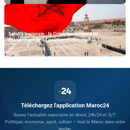
Sahara marocain : la Colombie annonce un
changement de sa position et reconnaît la
souveraineté du Maroc sur son Sahara
8 août 2026 à 10:27
Téléchargez l'application Maroc24
Suivez l'actualité marocaine en direct, 24h/24 et 7j/7.
Politique, économie, sport, culture — tout le Maroc dans votre
poche.