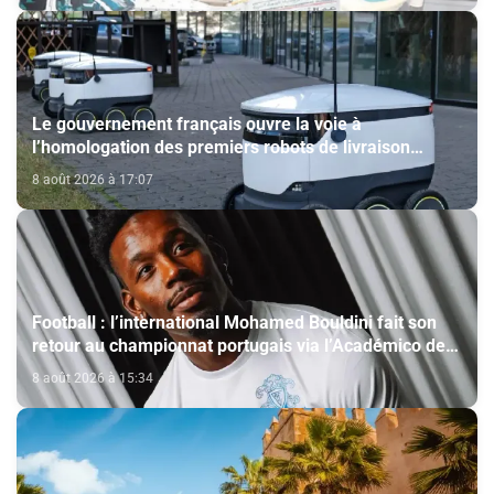
Le gouvernement français ouvre la voie à
l’homologation des premiers robots de livraison
autonome
8 août 2026 à 17:07
Football : l’international Mohamed Bouldini fait son
retour au championnat portugais via l’Académico de
Viseu
8 août 2026 à 15:34