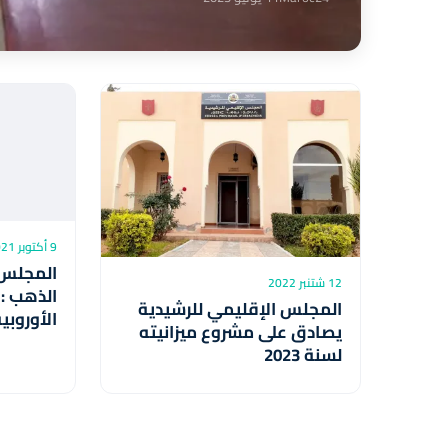
9 أكتوبر 2021
المجلس 
12 شتنبر 2022
الذهب : 
المجلس الإقليمي للرشيدية
الأوروبي
يصادق على مشروع ميزانيته
معاكسة 
لسنة 2023
والأوروب