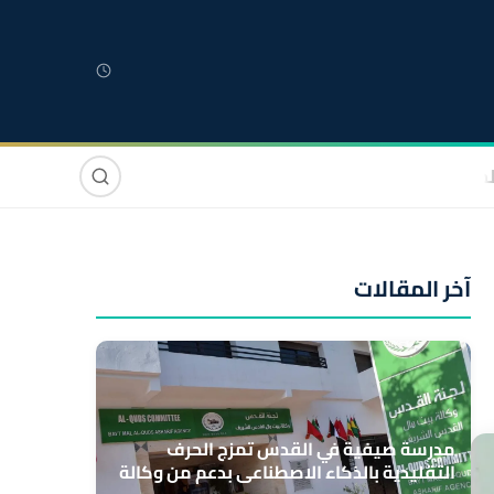
لمغربية
مغاربة العالم
دولي
صوت وصورة
آخر المقالات
مدرسة صيفية في القدس تمزج الحرف
التقليدية بالذكاء الاصطناعي بدعم من وكالة