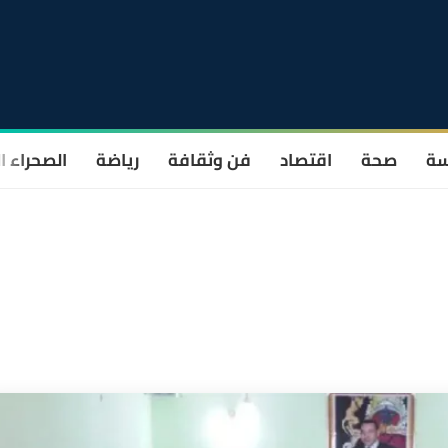
سة
صحة
اقتصاد
فن وثقافة
رياضة
الصحراء ا