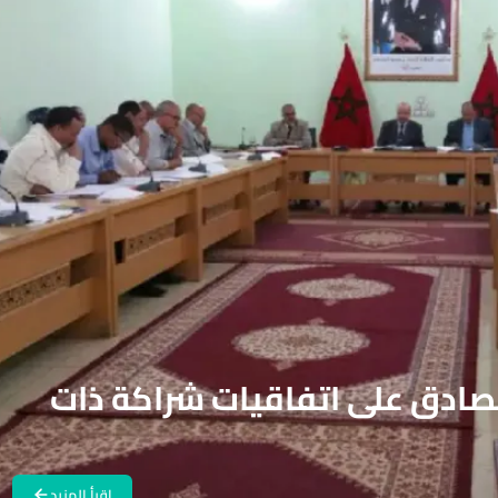
يصادق على اتفاقيات شراكة ذات
اقرأ المزيد