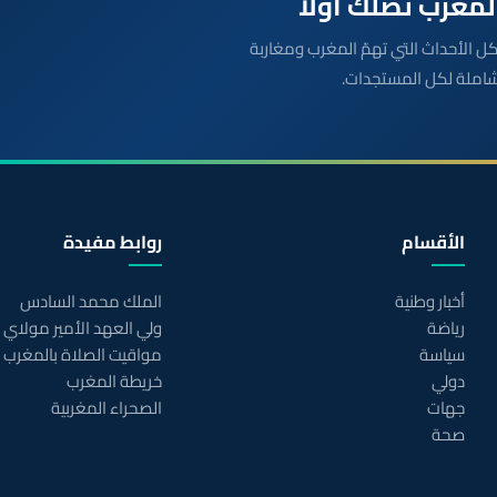
بعة مباشرة لكل الأحداث التي تهمّ المغرب ومغاربة
شاملة لكل المستجدات.
الأقسام
روابط مفيدة
أخبار وطنية
الملك محمد السادس
رياضة
ولي العهد الأمير مولاي
سياسة
مواقيت الصلاة بالمغرب
دولي
خريطة المغرب
جهات
الصحراء المغربية
صحة