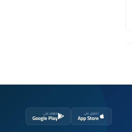
تحميل على
متوفر على
Google Play
App Store