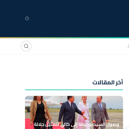
لمغربية
مغاربة العالم
دولي
صوت وصورة
آخر المقالات
وصول السيد بوريطة إلى كالي لتمثيل جلالة