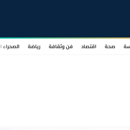
سة
صحة
اقتصاد
فن وثقافة
رياضة
الصحراء ا