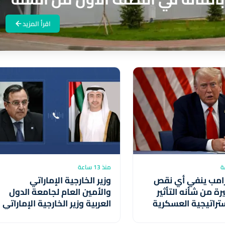
اقرأ المزيد
منذ 13 ساعة
ترامب ينفي أي نقص
وزير الخارجية الإماراتي
رة من شأنه التأثير
والأمين العام لجامعة الدول
تراتيجية العسكرية
العربية وزير الخارجية الإماراتي
ة
والأمين العام لجامعة الدول