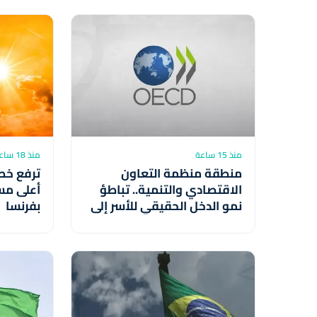
منذ 15 ساعة
منذ 18 ساعة
منطقة منظمة التعاون
ترفع خطر
الاقتصادي والتنمية.. تباطؤ
أعلى مس
نمو الدخل الحقيقي للأسر إلى
بفرنسا
0,2 بالمائة خلال الربع الأول من
2026