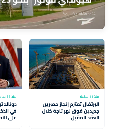
Maroc24
منذ 8 ساعة
منذ 11 ساعة
منذ 11 ساعة
البرتغال تعتزم إنجاز معبرين
دونالد 
جديدين فوق نهر تاجة خلال
في الذخي
العقد المقبل
على الاس
الأمريكي