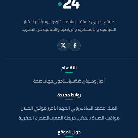
موقع إخباري مستقل وشامل. تابعوا يومياً آخر الأخبار
السياسية والاقتصادية والرياضية والثقافية من المغرب.
الأقسام
أخبار وطنية
رياضة
سياسة
دولي
جهات
صحة
روابط مفيدة
الملك محمد السادس
ولي العهد الأمير مولاي الحسن
مواقيت الصلاة بالمغرب
خريطة المغرب
الصحراء المغربية
حول الموقع