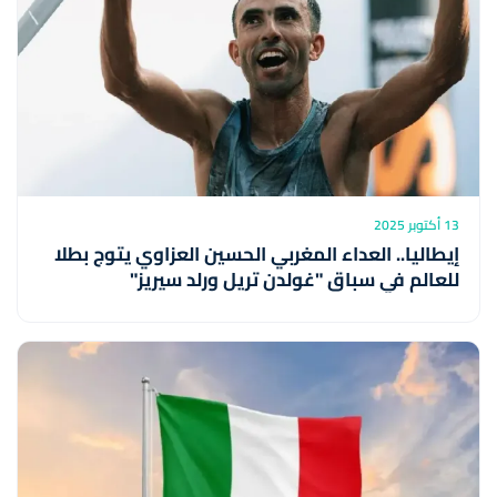
13 أكتوبر 2025
إيطاليا.. العداء المغربي الحسين العزاوي يتوج بطلا
للعالم في سباق "غولدن تريل ورلد سيريز"