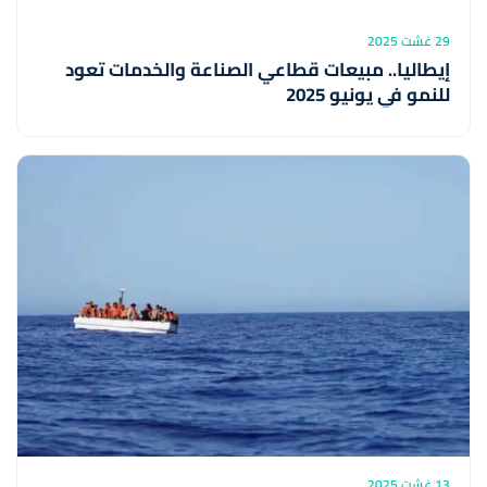
29 غشت 2025
إيطاليا.. مبيعات قطاعي الصناعة والخدمات تعود
للنمو في يونيو 2025
13 غشت 2025