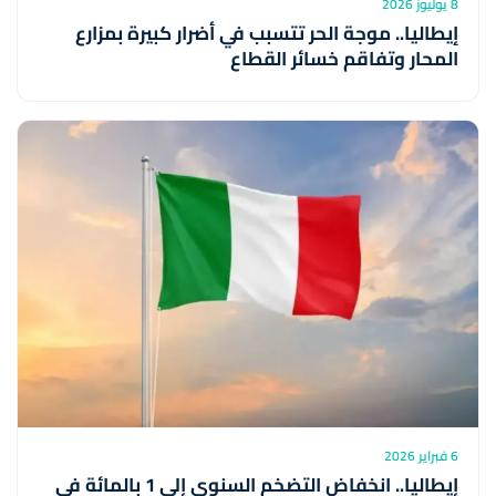
8 يوليوز 2026
إيطاليا.. موجة الحر تتسبب في أضرار كبيرة بمزارع
المحار وتفاقم خسائر القطاع
6 فبراير 2026
إيطاليا.. انخفاض التضخم السنوي إلى 1 بالمائة في