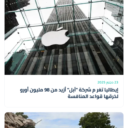
23 دجنبر 2025
إيطاليا تغر م شركة "آبل" أزيد من 98 مليون أورو
لخرقها قواعد المنافسة