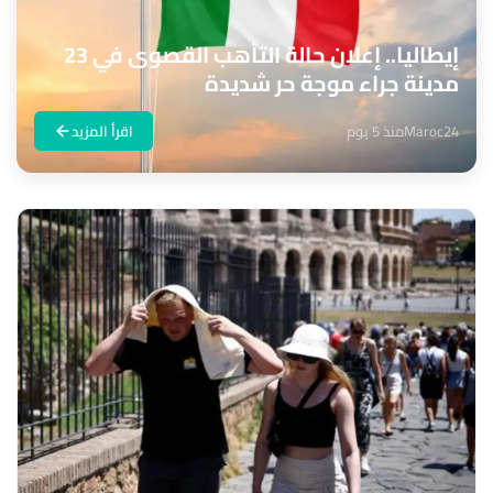
إيطاليا.. إعلان حالة التأهب القصوى في 23
مدينة جراء موجة حر شديدة
Maroc24
منذ 5 يوم
اقرأ المزيد