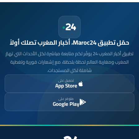
حمّل تطبيق Maroc24، أخبار المغرب تصلك أولاً
تطبيق أخبار المغرب 24 يوفّر لكم متابعة مباشرة لكل الأحداث التي تهمّ
المغرب ومغاربة العالم لحظة بلحظة، مع إشعارات فورية وتغطية
شاملة لكل المستجدات.
تحميل على
App Store
متوفر على
Google Play