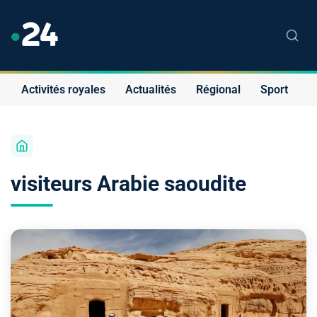
Activités royales
Actualités
Régional
Sport
S
visiteurs Arabie saoudite