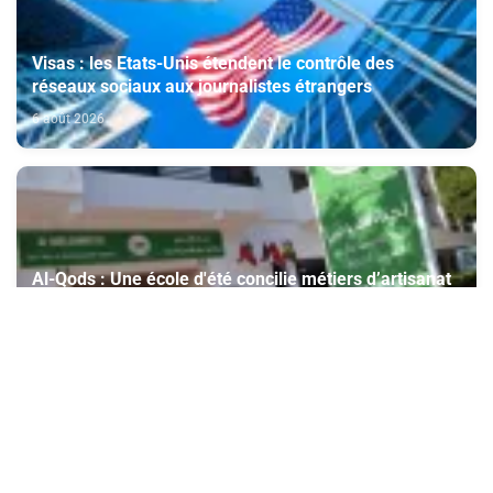
Visas : les Etats-Unis étendent le contrôle des
réseaux sociaux aux journalistes étrangers
6 août 2026
Al-Qods : Une école d'été concilie métiers d’artisanat
et intelligence artificielle avec le soutien de l'Agence
Bayt Mal Al-Qods Acharif
6 août 2026