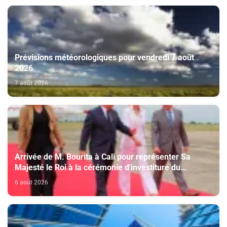
Prévisions météorologiques pour vendredi 7 août
2026
7 août 2026
Arrivée de M. Bourita à Cali pour représenter Sa
Majesté le Roi à la cérémonie d'investiture du
nouveau président colombien
6 août 2026