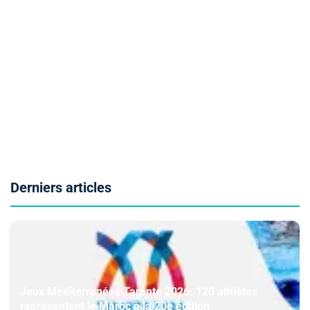
Derniers articles
Jeux Méditerranées Tarente 2026: 120 athlètes
représentent le Maroc à la 20e édition