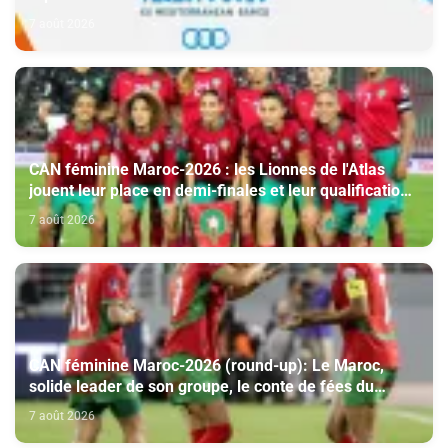
7 août 2026
CAN féminine Maroc-2026 : les Lionnes de l'Atlas
jouent leur place en demi-finales et leur qualification
au Mondial-2027
7 août 2026
CAN féminine Maroc-2026 (round-up): Le Maroc,
solide leader de son groupe, le conte de fées du
Malawi se poursuit
7 août 2026