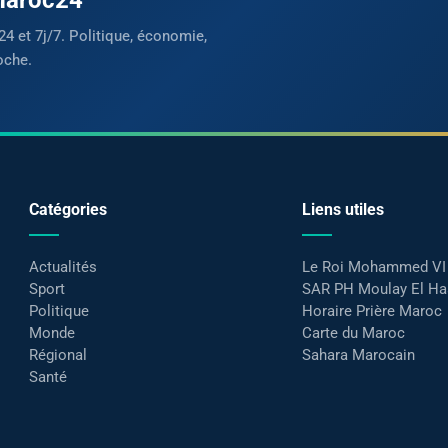
24 et 7j/7. Politique, économie,
oche.
Catégories
Liens utiles
Actualités
Le Roi Mohammed VI
Sport
SAR PH Moulay El H
Politique
Horaire Prière Maroc
Monde
Carte du Maroc
Régional
Sahara Marocain
Santé