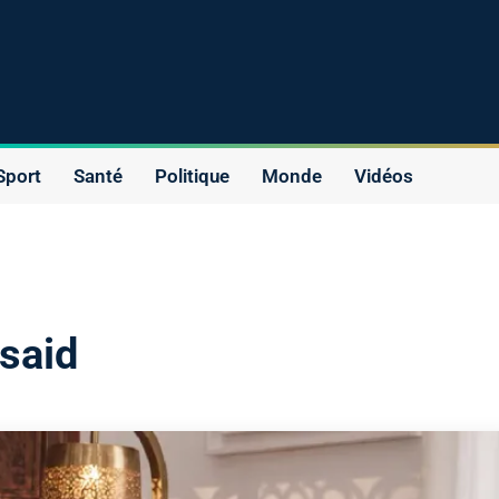
Sport
Santé
Politique
Monde
Vidéos
said