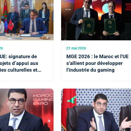
26
21 mai 2026
UE: signature de
MGE 2026 : le Maroc et l'UE
rojets d’appui aux
s'allient pour développer
ies culturelles et
l'industrie du gaming
es