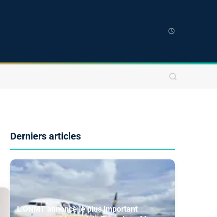
Derniers articles
L'ONMT annonce le plus important