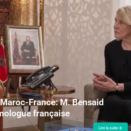
 Maroc-France: M. Bensaid
omologue française
Lire la suite