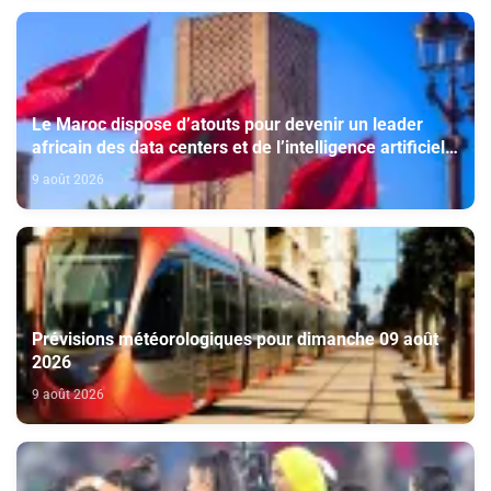
Le Maroc dispose d’atouts pour devenir un leader
africain des data centers et de l’intelligence artificielle
(The conversation)
9 août 2026
Prévisions météorologiques pour dimanche 09 août
2026
9 août 2026