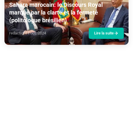
Sahara marocain: le Discours Royal
marqué par la clarté et la fermeté
(politologue brésilien)
redaction
14 oct. 2024
Lire la suite