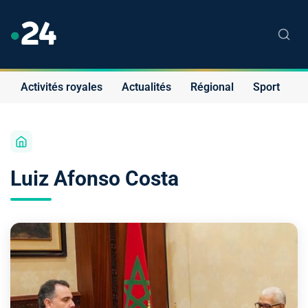
Activités royales
Actualités
Régional
Sport
S
Luiz Afonso Costa