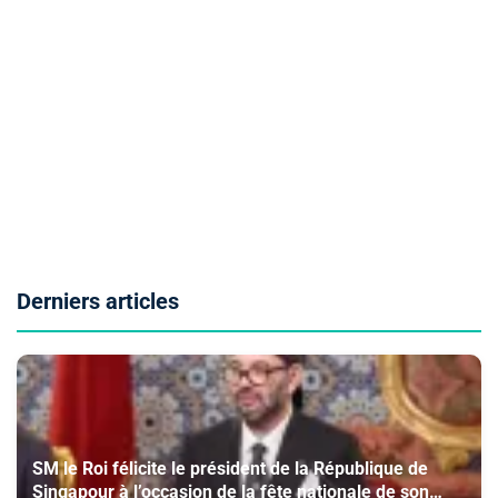
Derniers articles
SM le Roi félicite le président de la République de
Singapour à l’occasion de la fête nationale de son