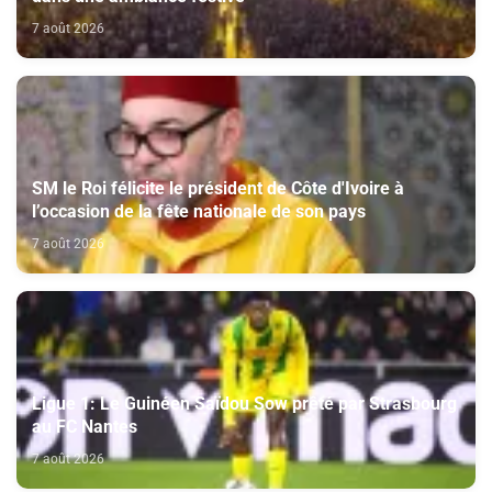
7 août 2026
SM le Roi félicite le président de Côte d'Ivoire à
l’occasion de la fête nationale de son pays
7 août 2026
Ligue 1: Le Guinéen Saïdou Sow prêté par Strasbourg
au FC Nantes
7 août 2026