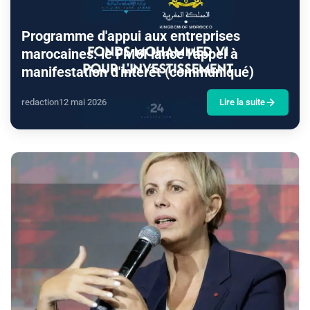
Programme d'appui aux entreprises
marocaines: le FM6I lance l'appel à
manifestation d'intérêt (communiqué)
redaction
12 mai 2026
Lire la suite