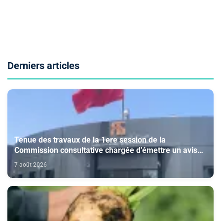
Derniers articles
Tenue des travaux de la 1ere session de la
Commission consultative chargée d’émettre un avis
sur la délivrance de la carte du professionnel du
7 août 2026
cinéma (CCM)