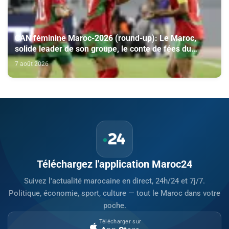
CAN féminine Maroc-2026 (round-up): Le Maroc,
solide leader de son groupe, le conte de fées du
Malawi se poursuit
7 août 2026
Téléchargez l'application Maroc24
Suivez l'actualité marocaine en direct, 24h/24 et 7j/7.
Politique, économie, sport, culture — tout le Maroc dans votre
poche.
Télécharger sur