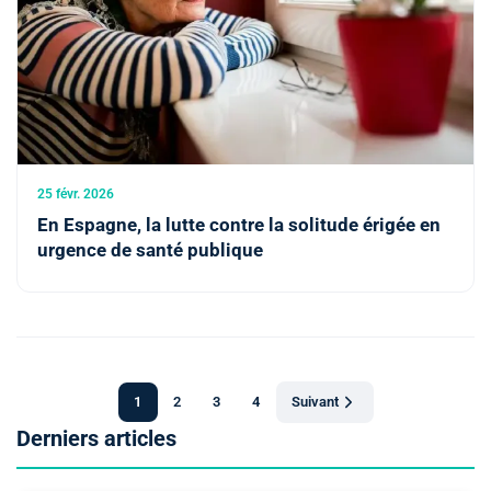
25 févr. 2026
En Espagne, la lutte contre la solitude érigée en
urgence de santé publique
1
2
3
4
Suivant
Derniers articles