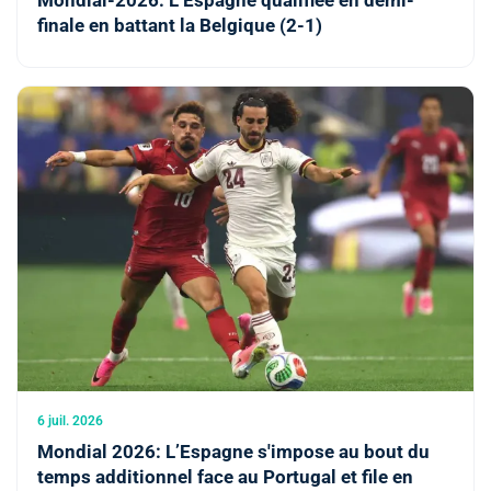
Mondial-2026: L’Espagne qualifiée en demi-
finale en battant la Belgique (2-1)
6 juil. 2026
Mondial 2026: L’Espagne s'impose au bout du
temps additionnel face au Portugal et file en