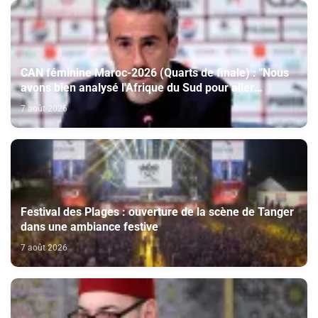
CAN féminine Maroc-2026 (Quarts de finale) : "Nous
avons bien analysé l'Afrique du Sud pour aller
chercher la victoire" (Jorge Vilda)
7 août 2026
Festival des Plages : ouverture de la scène de Tanger
dans une ambiance festive
7 août 2026