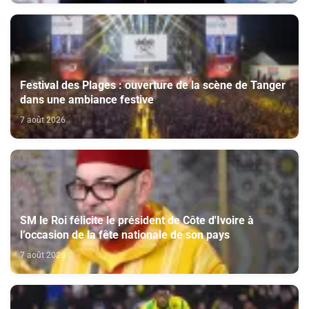
Festival des Plages : ouverture de la scène de Tanger
dans une ambiance festive
7 août 2026
SM le Roi félicite le président de Côte d'Ivoire à
l’occasion de la fête nationale de son pays
7 août 2026