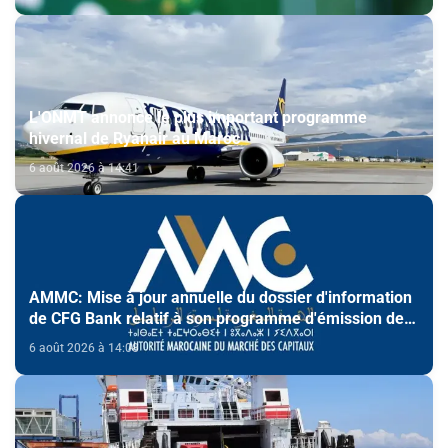
L'ONMT annonce le plus important programme
hivernal de Ryanair au Maroc
6 août 2026 à 14:41
AMMC: Mise à jour annuelle du dossier d'information
de CFG Bank relatif à son programme d'émission de
certificats de dépôt
6 août 2026 à 14:08