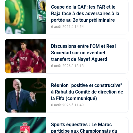
Coupe de la CAF: les FAR et le
Raja face à des adversaires à la
portée au 2e tour préliminaire
6 août 2026 à 14:54
Discussions entre l’OM et Real
Sociedad sur un éventuel
transfert de Nayef Aguerd
6 août 2026 à 13:13
Réunion "positive et constructive"
à Rabat du Comité de direction de
la Fifa (communiqué)
6 août 2026 à 11:49
Sports équestres : Le Maroc
participe aux Championnats du