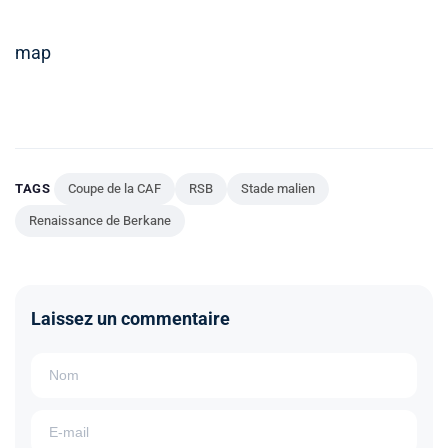
map
TAGS
Coupe de la CAF
RSB
Stade malien
Renaissance de Berkane
Laissez un commentaire