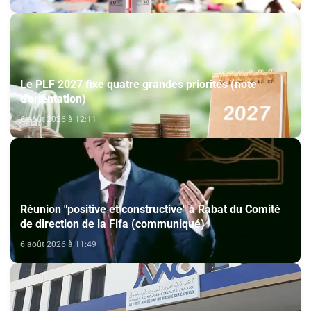
Le PLF 2027 fixe quatre grandes priorités (note
d'orientation)
6 août 2026 à 12:11
Réunion "positive et constructive" à Rabat du Comité
de direction de la Fifa (communiqué)
6 août 2026 à 11:49