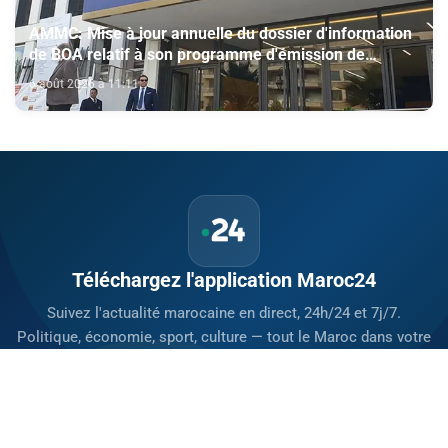
AMMC: Mise à jour annuelle du dossier d'information
de BOA relatif à son programme d'émission de
certificats de dépôt
6 août 2026 à 11:11
Téléchargez l'application Maroc24
Suivez l'actualité marocaine en direct, 24h/24 et 7j/7.
Politique, économie, sport, culture — tout le Maroc dans votre
poche.
Télécharger sur
App Store