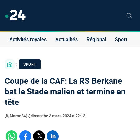
Activités royales
Actualités
Régional
Sport
S
SPORT
Coupe de la CAF: La RS Berkane
bat le Stade malien et termine en
tête
Maroc24
dimanche 3 mars 2024 à 22:13