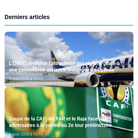
Derniers articles
L’ONMT renforce l’attractivité des régions grâce à
une connectivité aérienne historique de Ryanair
6 août 2026 à 15:25
Coupe de la CAF: les FAR et le Raja face à des
adversaires à la portée au 2e tour préliminaire
6 août 2026 à 14:54