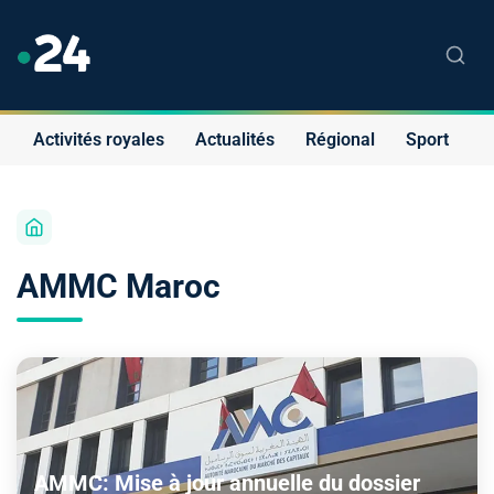
Activités royales
Actualités
Régional
Sport
S
AMMC Maroc
AMMC: Mise à jour annuelle du dossier