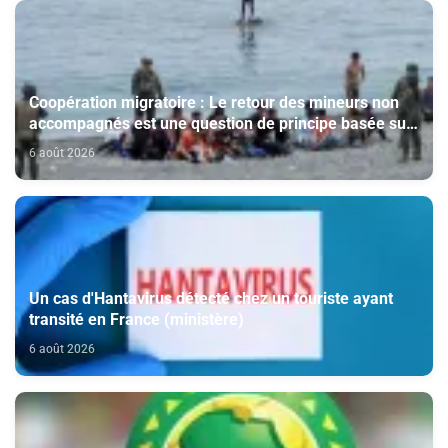
Coopération migratoire : Le retour des mineurs non
accompagnés est une question de principe basée sur
les Hautes Instructions Royales (source diplomatique)
6 août 2026
Un cas d'Hantavirus détecté chez un touriste ayant
transité en France (ministère)
6 août 2026