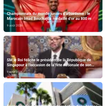
Championnats du monde juniors d’athlétisme : le
Marocain Imad Bouchajda médaillé d’or au 800 m
9 août 2026
SM le Roi félicite le président de la République de
Singapour à l’occasion de la fête nationale de son
pays
9 août 2026