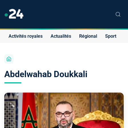
Activités royales
Actualités
Régional
Sport
S
Abdelwahab Doukkali