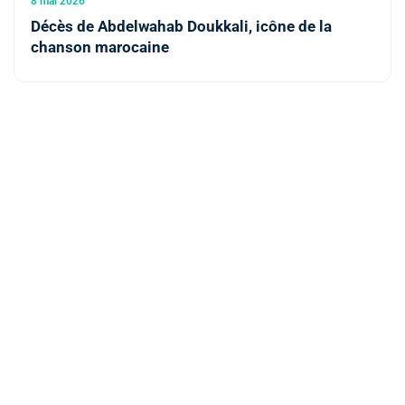
8 mai 2026
Décès de Abdelwahab Doukkali, icône de la
chanson marocaine