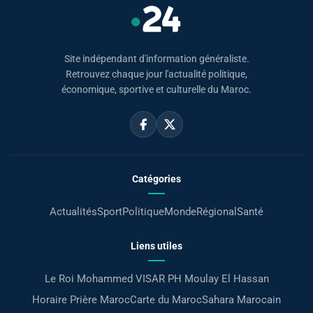
Site indépendant d'information généraliste.
Retrouvez chaque jour l'actualité politique,
économique, sportive et culturelle du Maroc.
Catégories
Actualités
Sport
Politique
Monde
Régional
Santé
Liens utiles
Le Roi Mohammed VI
SAR PH Moulay El Hassan
Horaire Prière Maroc
Carte du Maroc
Sahara Marocain