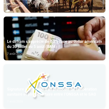
7 août 2026
Le dirham s'apprécie de 0,8% face au dollar américain
du 30 juillet au 5 août (BAM)
7 août 2026
Signature à Santiago d'un protocole de coopération
sanitaire et phytosanitaire entre l’ONSSA et le SAG
7 août 2026