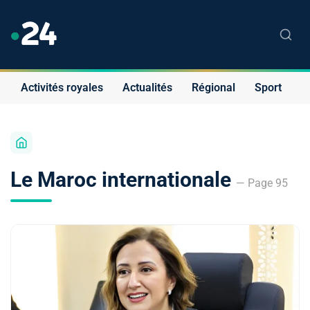
Activités royales
Actualités
Régional
Sport
S
Le Maroc internationale
— Page 95