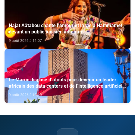
Najat Aâtabou chante l’amour et la vie à Hammamet
devant un public tunisien admiratif
9 août 2026 à 11:07
Le Maroc dispose d’atouts pour devenir un leader
africain des data centers et de l’intelligence artificielle
(The conversation)
9 août 2026 à 10:19