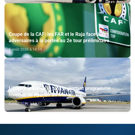
Coupe de la CAF: les FAR et le Raja face à des
adversaires à la portée au 2e tour préliminaire
6 août 2026 à 14:54
L'ONMT annonce le plus important programme
hivernal de Ryanair au Maroc
6 août 2026 à 14:41