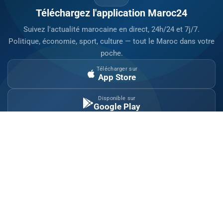
Téléchargez l'application Maroc24
Suivez l'actualité marocaine en direct, 24h/24 et 7j/7.
Politique, économie, sport, culture — tout le Maroc dans votre
poche.
Télécharger sur
App Store
Disponible sur
Google Play
Site indépendant d'information généraliste.
Retrouvez chaque jour l'actualité politique,
économique, sportive et culturelle du Maroc.