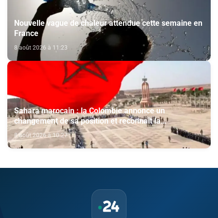
Nouvelle vague de chaleur attendue cette semaine en
France
8 août 2026 à 11:23
Sahara marocain : la Colombie annonce un
changement de sa position et reconnaît la
souveraineté du Maroc sur son Sahara
8 août 2026 à 10:27