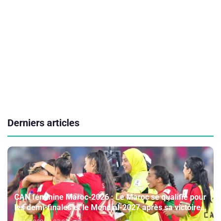
Derniers articles
CAN féminine Maroc-2026 : Le Maroc se qualifie pour
les demi-finales et le Mondial-2027 après sa victoire
face à l’Afrique du Sud (2-1)