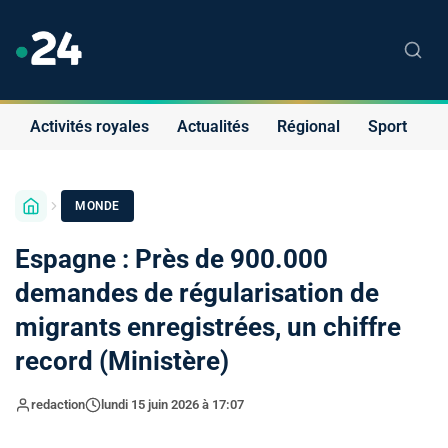
Activités royales
Actualités
Régional
Sport
S
MONDE
Espagne : Près de 900.000
demandes de régularisation de
migrants enregistrées, un chiffre
record (Ministère)
redaction
lundi 15 juin 2026 à 17:07