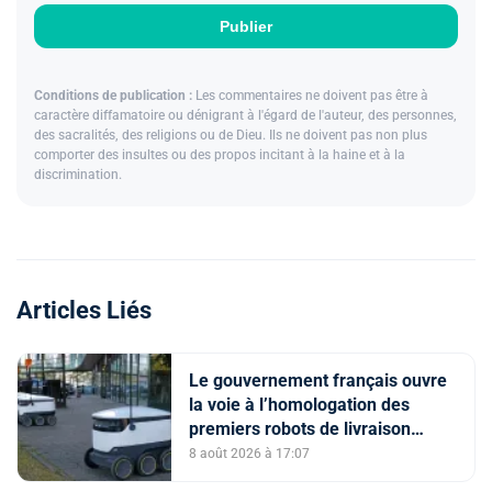
Publier
Conditions de publication :
Les commentaires ne doivent pas être à
caractère diffamatoire ou dénigrant à l'égard de l'auteur, des personnes,
des sacralités, des religions ou de Dieu. Ils ne doivent pas non plus
comporter des insultes ou des propos incitant à la haine et à la
discrimination.
Articles Liés
Le gouvernement français ouvre
la voie à l’homologation des
premiers robots de livraison
autonome
8 août 2026 à 17:07