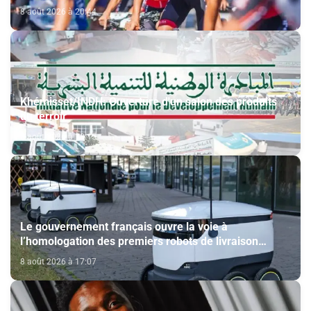
8 août 2026 à 20:44
Khémisset/INDH: Ouverture d'un salon des produits
du terroir
8 août 2026 à 18:15
Le gouvernement français ouvre la voie à
l’homologation des premiers robots de livraison
autonome
8 août 2026 à 17:07