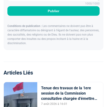
1000
/1000
Publier
Conditions de publication :
Les commentaires ne doivent pas être à
caractère diffamatoire ou dénigrant à l'égard de l'auteur, des personnes,
des sacralités, des religions ou de Dieu. Ils ne doivent pas non plus
comporter des insultes ou des propos incitant à la haine et à la
discrimination.
Articles Liés
Tenue des travaux de la 1ere
session de la Commission
consultative chargée d’émettre
un avis sur la délivrance de la
7 août 2026 à 16:01