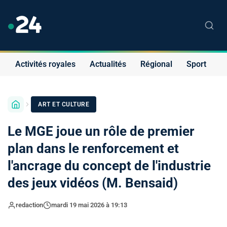
Activités royales
Actualités
Régional
Sport
S
ART ET CULTURE
Le MGE joue un rôle de premier
plan dans le renforcement et
l'ancrage du concept de l'industrie
des jeux vidéos (M. Bensaid)
redaction
mardi 19 mai 2026 à 19:13