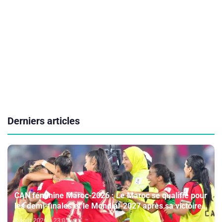
Derniers articles
CAN féminine Maroc-2026 : Le Maroc se qualifie pour
les demi-finales et le Mondial-2027 après sa victoire
face à l’Afrique du Sud (2-1)
8 août 2026 à 23:05