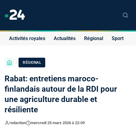
Activités royales
Actualités
Régional
Sport
S
RÉGIONAL
Rabat: entretiens maroco-
finlandais autour de la RDI pour
une agriculture durable et
résiliente
redaction
mercredi 25 mars 2026 à 22:09