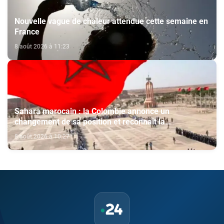
Nouvelle vague de chaleur attendue cette semaine en
France
8 août 2026 à 11:23
Sahara marocain : la Colombie annonce un
changement de sa position et reconnaît la
souveraineté du Maroc sur son Sahara
8 août 2026 à 10:27