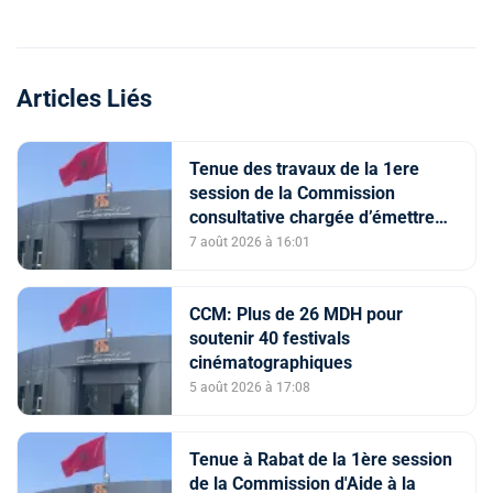
Articles Liés
Tenue des travaux de la 1ere
session de la Commission
consultative chargée d’émettre
un avis sur la délivrance de la
7 août 2026 à 16:01
carte du professionnel du cinéma
(CCM)
CCM: Plus de 26 MDH pour
soutenir 40 festivals
cinématographiques
5 août 2026 à 17:08
Tenue à Rabat de la 1ère session
de la Commission d'Aide à la