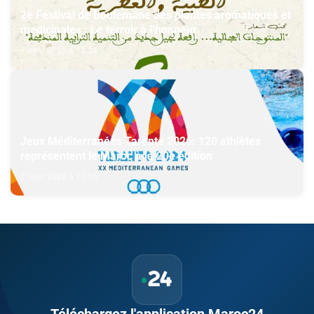
2è Festival de Boulemane des plantes aromatiques et
médicinales : Le terroir à l’honneur
7 août 2026 à 11:24
Jeux Méditerranées Tarente 2026: 120 athlètes
représentent le Maroc à la 20e édition
7 août 2026 à 11:15
Téléchargez l'application Maroc24