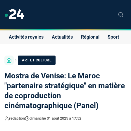
Activités royales
Actualités
Régional
Sport
S
ART ET CULTURE
Mostra de Venise: Le Maroc
"partenaire stratégique" en matière
de coproduction
cinématographique (Panel)
redaction
dimanche 31 août 2025 à 17:52