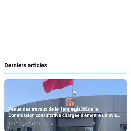
Derniers articles
Tenue des travaux de la 1ere session de la
Commission consultative chargée d’émettre un avis
sur la délivrance de la carte du professionnel du
7 août 2026 à 16:01
cinéma (CCM)