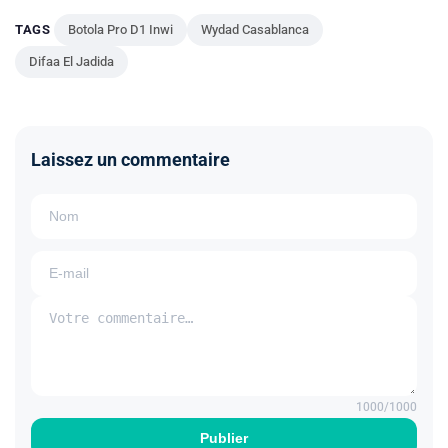
TAGS
Botola Pro D1 Inwi
Wydad Casablanca
Difaa El Jadida
Laissez un commentaire
1000
/1000
Publier