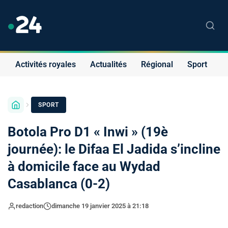
Activités royales
Actualités
Régional
Sport
S
SPORT
Botola Pro D1 « Inwi » (19è
journée): le Difaa El Jadida s’incline
à domicile face au Wydad
Casablanca (0-2)
redaction
dimanche 19 janvier 2025 à 21:18