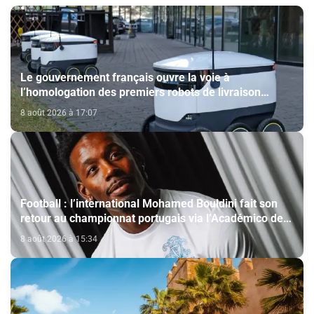
Le gouvernement français ouvre la voie à
l’homologation des premiers robots de livraison
autonome
8 août 2026 à 17:07
Football : l’international Mohamed Bouldini fait son
retour au championnat portugais via l’Académico de
Viseu
8 août 2026 à 15:34