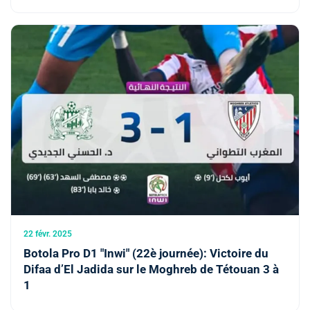
22 févr. 2025
Botola Pro D1 "Inwi" (22è journée): Victoire du
Difaa d’El Jadida sur le Moghreb de Tétouan 3 à
1