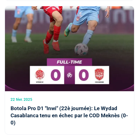
22 févr. 2025
Botola Pro D1 "Inwi" (22è journée): Le Wydad
Casablanca tenu en échec par le COD Meknès (0-
0)