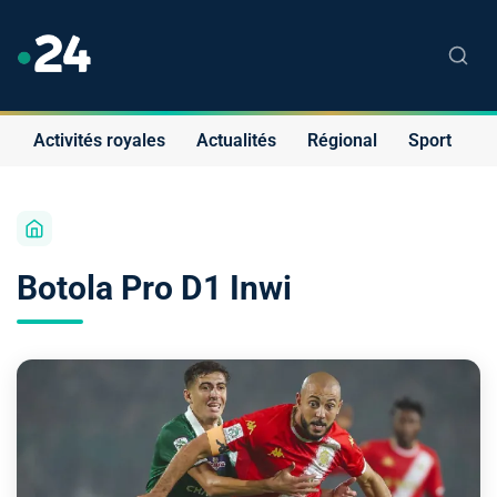
Activités royales
Actualités
Régional
Sport
S
Botola Pro D1 Inwi