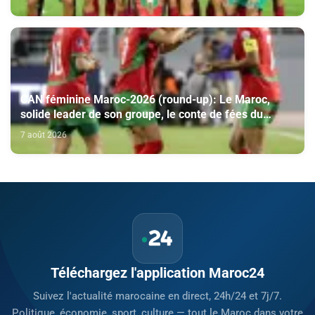
CAN féminine Maroc-2026 (round-up): Le Maroc,
solide leader de son groupe, le conte de fées du
Malawi se poursuit
7 août 2026
Téléchargez l'application Maroc24
Suivez l'actualité marocaine en direct, 24h/24 et 7j/7.
Politique, économie, sport, culture — tout le Maroc dans votre