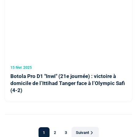
15 févr. 2025
Botola Pro D1 "Inwi" (21e journée) : victoire à
domicile de l’Ittihad Tanger face à l’Olympic Safi
(4-2)
1
2
3
Suivant