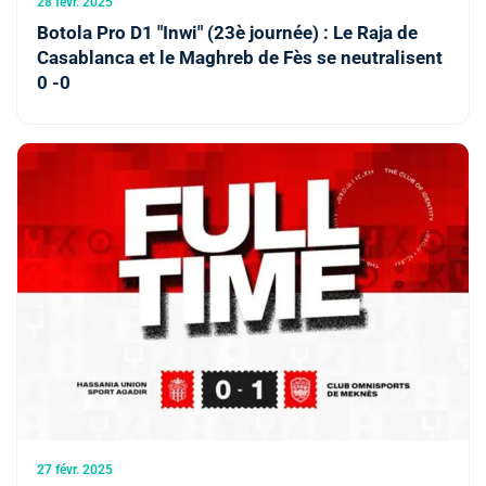
28 févr. 2025
Botola Pro D1 "Inwi" (23è journée) : Le Raja de
Casablanca et le Maghreb de Fès se neutralisent
0 -0
27 févr. 2025