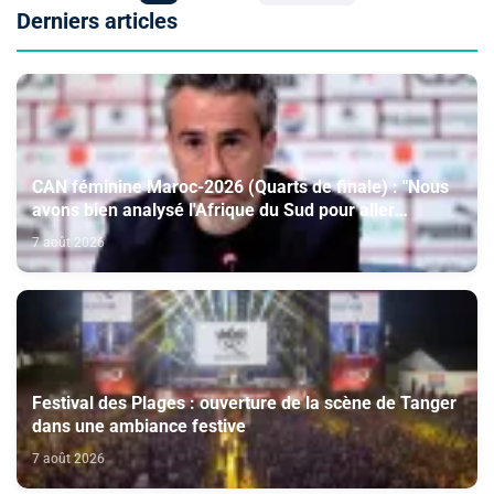
Derniers articles
CAN féminine Maroc-2026 (Quarts de finale) : "Nous
avons bien analysé l'Afrique du Sud pour aller
chercher la victoire" (Jorge Vilda)
7 août 2026
Festival des Plages : ouverture de la scène de Tanger
dans une ambiance festive
7 août 2026