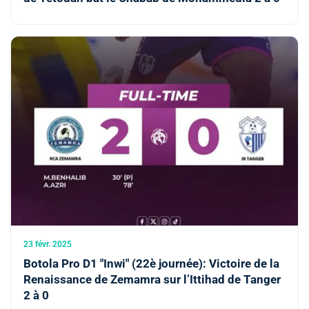
23 févr. 2025
Botola Pro D1 "Inwi" (22è journée): Victoire de la
Renaissance de Zemamra sur l’Ittihad de Tanger
2 à 0