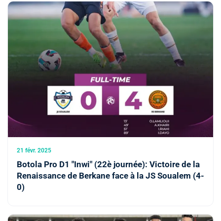
21 févr. 2025
Botola Pro D1 "Inwi" (22è journée): Victoire de la
Renaissance de Berkane face à la JS Soualem (4-
0)