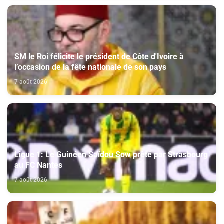
SM le Roi félicite le président de Côte d'Ivoire à
l’occasion de la fête nationale de son pays
7 août 2026
Ligue 1: Le Guinéen Saïdou Sow prêté par Strasbourg
au FC Nantes
7 août 2026