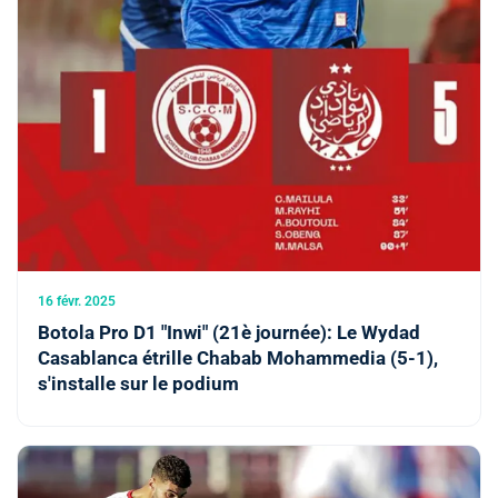
16 févr. 2025
Botola Pro D1 "Inwi" (21è journée): Le Wydad
Casablanca étrille Chabab Mohammedia (5-1),
s'installe sur le podium