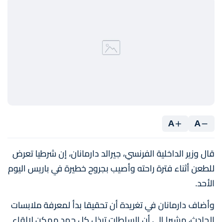
A
A
قال وزير الداخلية الفرنسي، جيرالد دارمانان، إن شرطيا تعرض
للطعن أثناء فترة راحته وأصيب بجروح خطيرة في باريس اليوم
الأحد.
وأضاف دارمانان في تغريدة أن تحقيقا بدأ لمعرفة ملابسات
الحادث، مشيرا إلى أن السلطات تبذل كل جهد ممكن لإلقاء