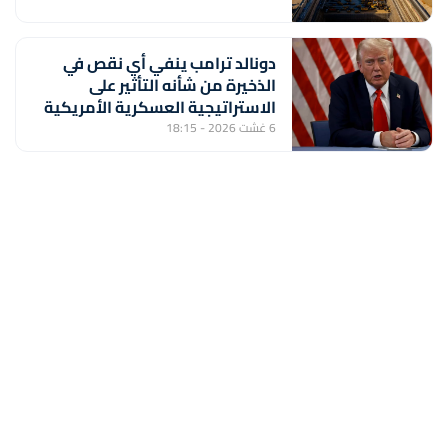
دونالد ترامب ينفي أي نقص في
الذخيرة من شأنه التأثير على
الاستراتيجية العسكرية الأمريكية
6 غشت 2026 - 18:15