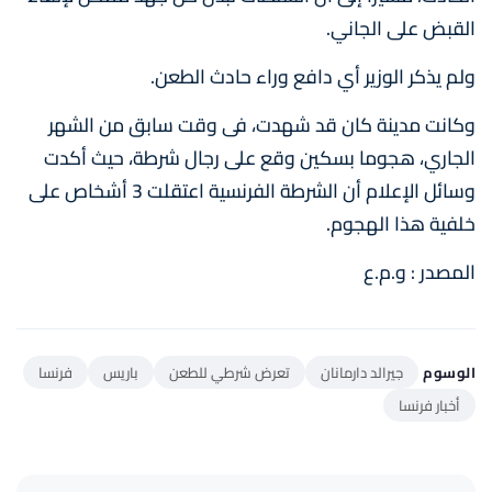
القبض على الجاني.
ولم يذكر الوزير أي دافع وراء حادث الطعن.
وكانت مدينة كان قد شهدت، فى وقت سابق من الشهر
الجاري، هجوما بسكين وقع على رجال شرطة، حيث أكدت
وسائل الإعلام أن الشرطة الفرنسية اعتقلت 3 أشخاص على
خلفية هذا الهجوم.
المصدر : و.م.ع
الوسوم
جيرالد دارمانان
تعرض شرطي للطعن
باريس
فرنسا
أخبار فرنسا