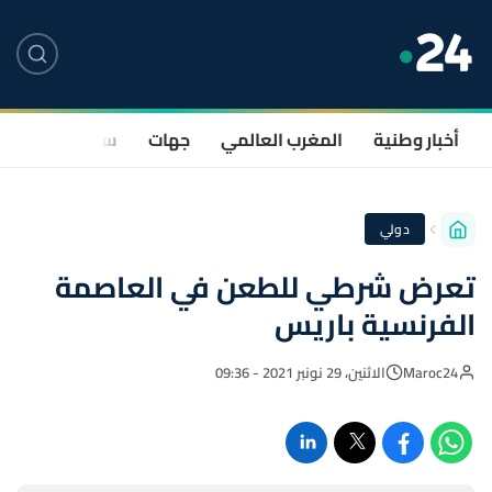
أخبار وطنية
المغرب العالمي
جهات
سياسة
صحة
دولي
تعرض شرطي للطعن في العاصمة
الفرنسية باريس
Maroc24
الاثنين، 29 نونبر 2021 - 09:36