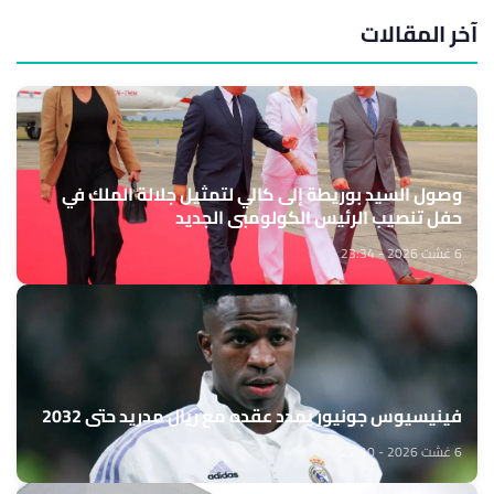
آخر المقالات
وصول السيد بوريطة إلى كالي لتمثيل جلالة الملك في
حفل تنصيب الرئيس الكولومبي الجديد
6 غشت 2026 - 23:34
فينيسيوس جونيور يمدد عقده مع ريال مدريد حتى 2032
6 غشت 2026 - 22:10