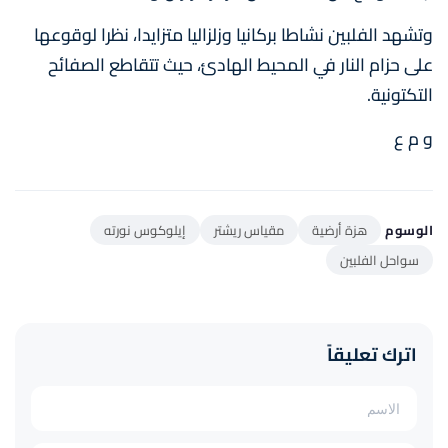
وتشهد الفلبين نشاطا بركانيا وزلزاليا متزايدا، نظرا لوقوعها
على حزام النار في المحيط الهادئ، حيث تتقاطع الصفائح
التكتونية.
و م ع
الوسوم
هزة أرضية
مقياس ريشتر
إيلوكوس نورته
سواحل الفلبين
اترك تعليقاً