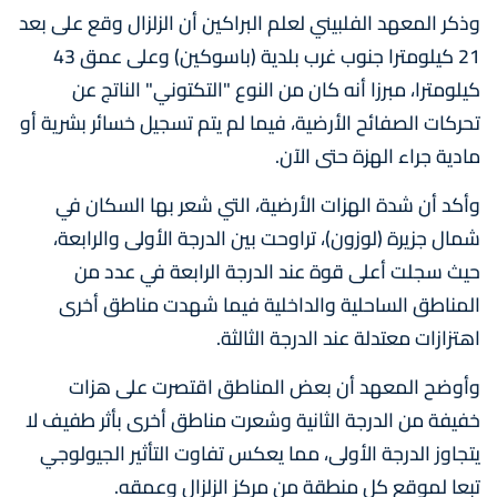
وذكر المعهد الفلبيني لعلم البراكين أن الزلزال وقع على بعد
21 كيلومترا جنوب غرب بلدية (باسوكين) وعلى عمق 43
كيلومترا، مبرزا أنه كان من النوع "التكتوني" الناتج عن
تحركات الصفائح الأرضية، فيما لم يتم تسجيل خسائر بشرية أو
مادية جراء الهزة حتى الآن.
وأكد أن شدة الهزات الأرضية، التي شعر بها السكان في
شمال جزيرة (لوزون)، تراوحت بين الدرجة الأولى والرابعة،
حيث سجلت أعلى قوة عند الدرجة الرابعة في عدد من
المناطق الساحلية والداخلية فيما شهدت مناطق أخرى
اهتزازات معتدلة عند الدرجة الثالثة.
وأوضح المعهد أن بعض المناطق اقتصرت على هزات
خفيفة من الدرجة الثانية وشعرت مناطق أخرى بأثر طفيف لا
يتجاوز الدرجة الأولى، مما يعكس تفاوت التأثير الجيولوجي
تبعا لموقع كل منطقة من مركز الزلزال وعمقه.