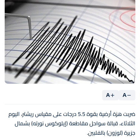
A
A
ضربت هزة أرضية بقوة 5.5 درجات على مقياس ريشتر، اليوم
الثلاثاء، قبالة سواحل مقاطعة (إيلوكوس نورته) بشمال
جزيرة (لوزون) بالفلبين.