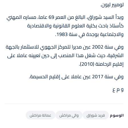
لوميير ليون.
وبدأ السيد شوراق، البالغ من العمر 69 عاما، مساره المهني
كأستاذ باحث بكلية العلوم القانونية والاقتصادية
والاجتماعية بوجدة في سنة 1983.
وفي سنة 2002 عين مديرا للمركز الجهوي للاستثمار بالجهة
الشرقية، حيث شغل هذا المنصب إلى حين تعيينه عاملا على
إقليم الرحامنة (2010).
وفي سنة 2017 عين عاملا على إقليم الحسيمة.
و م ع
الوسوم
فريد شوراق
والي مراكش
عمالة مراكش