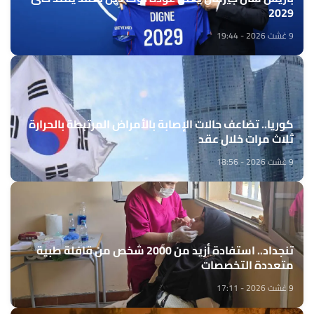
2029
9 غشت 2026 - 19:44
كوريا.. تضاعف حالات الإصابة بالأمراض المرتبطة بالحرارة
ثلاث مرات خلال عقد
9 غشت 2026 - 18:56
تنجداد.. استفادة أزيد من 2000 شخص من قافلة طبية
متعددة التخصصات
9 غشت 2026 - 17:11