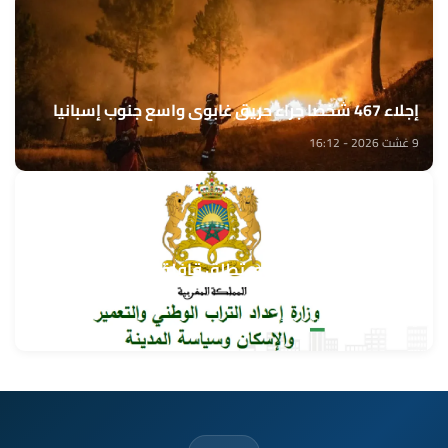
إجلاء 467 شخصا جراء حريق غابوي واسع جنوب إسبانيا
9 غشت 2026 - 16:12
وزارة إعداد التراب الوطني تطلق قافلة التعمير والإسكان
في خدمة مغاربة العالم
9 غشت 2026 - 15:32