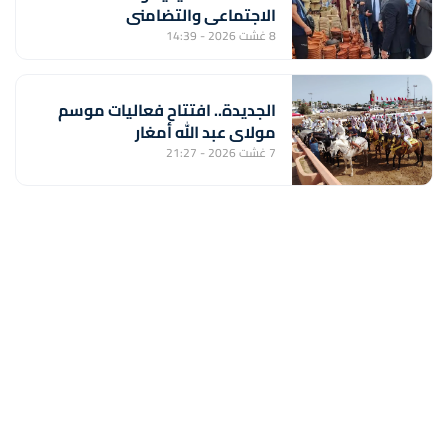
الاجتماعي والتضامني
8 غشت 2026 - 14:39
الجديدة.. افتتاح فعاليات موسم
مولاي عبد الله أمغار
7 غشت 2026 - 21:27