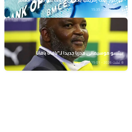
8 غشت 2026 - 15:35
بيتسو موسيماني مدربا جديدا لـ"بافانا بافانا
8 غشت 2026 - 15:01
حمّل تطبيق Maroc24، أخبار المغرب تصلك أولاً
تطبيق أخبار المغرب 24 يوفّر لكم متابعة مباشرة لكل الأحداث التي تهمّ