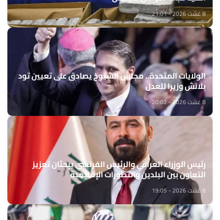
8 غشت 2026 - 21:01
الولايات المتحدة.. مجلس الشيوخ يصادق على تعيين تود
بلانش وزيرا للعدل
8 غشت 2026 - 20:02
رئيس الوزراء العراقي والرئيس الفرنسي يبحثان تعزيز
التعاون بين البلدين والتطورات الإقليمية
8 غشت 2026 - 19:05