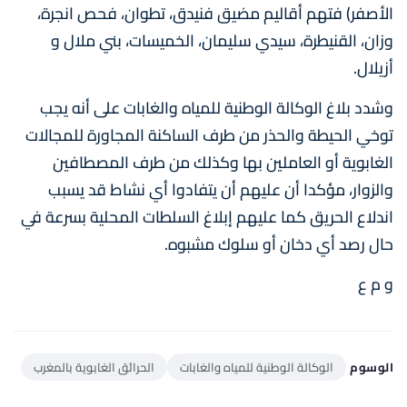
الأصفر) فتهم أقاليم مضيق فنيدق، تطوان، فحص انجرة،
وزان، القنيطرة، سيدي سليمان، الخميسات، بني ملال و
أزيلال.
وشدد بلاغ الوكالة الوطنية للمياه والغابات على أنه يجب
توخي الحيطة والحذر من طرف الساكنة المجاورة للمجالات
الغابوية أو العاملين بها وكذلك من طرف المصطافين
والزوار، مؤكدا أن عليهم أن يتفادوا أي نشاط قد يسبب
اندلاع الحريق كما عليهم إبلاغ السلطات المحلية بسرعة في
حال رصد أي دخان أو سلوك مشبوه.
و م ع
الوسوم
الوكالة الوطنية للمياه والغابات
الحرائق الغابوية بالمغرب