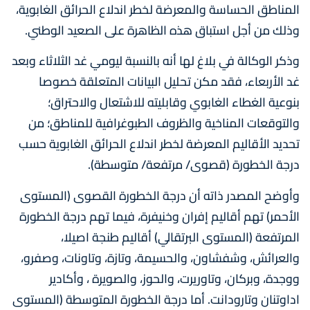
المناطق الحساسة والمعرضة لخطر اندلاع الحرائق الغابوية،
وذلك من أجل استباق هذه الظاهرة على الصعيد الوطني.
وذكر الوكالة في بلاغ لها أنه بالنسبة ليومي غد الثلاثاء وبعد
غد الأربعاء، فقد مكن تحليل البيانات المتعلقة خصوصا
بنوعية الغطاء الغابوي وقابليته للاشتعال والاحتراق؛
والتوقعات المناخية والظروف الطبوغرافية للمناطق؛ من
تحديد الأقاليم المعرضة لخطر اندلاع الحرائق الغابوية حسب
درجة الخطورة (قصوى/ مرتفعة/ متوسطة).
وأوضح المصدر ذاته أن درجة الخطورة القصوى (المستوى
الأحمر) تهم أقاليم إفران وخنيفرة، فيما تهم درجة الخطورة
المرتفعة (المستوى البرتقالي) أقاليم طنجة اصيلا،
والعرائش، وشفشاون، والحسيمة، وتازة، وتاونات، وصفرو،
ووجدة، وبركان، وتاوريرت، والحوز، والصويرة ، وأكادير
اداوتنان وتارودانت. أما درجة الخطورة المتوسطة (المستوى