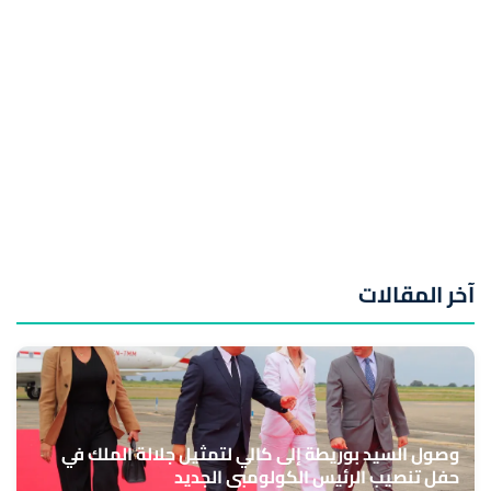
آخر المقالات
وصول السيد بوريطة إلى كالي لتمثيل جلالة الملك في
حفل تنصيب الرئيس الكولومبي الجديد