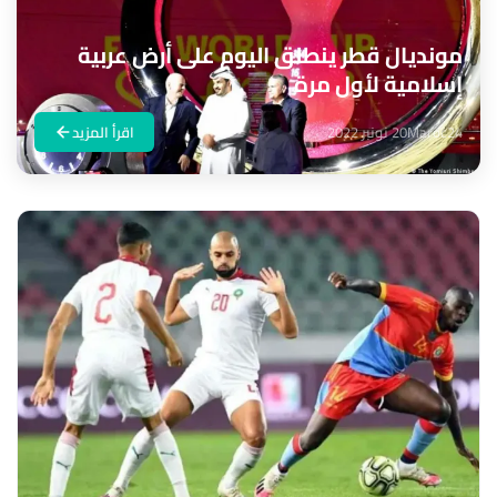
مونديال قطر ينطلق اليوم على أرض عربية
إسلامية لأول مرة
Maroc24
20 نونبر 2022
اقرأ المزيد