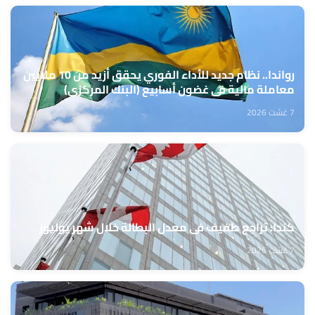
رواندا.. نظام جديد للأداء الفوري يحقق أزيد من 10 ملايين
معاملة مالية في غضون أسابيع (البنك المركزي)
7 غشت 2026
كندا: تراجع طفيف في معدل البطالة خلال شهر يوليوز
7 غشت 2026