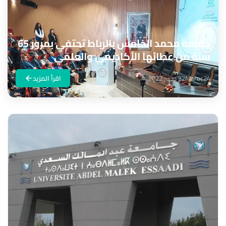
جامعة محمد الخامس بالرباط تحتفي بمرور 65
سنة من عطائها الأكاديمي والعلمي
Maroc24
22 دجنبر 2022
اقرأ المزيد