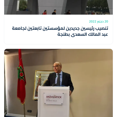
20 دجنبر 2022
تنصيب رئيسين جديدين لمؤسستين تابعتين لجامعة
عبد المالك السعدي بطنجة