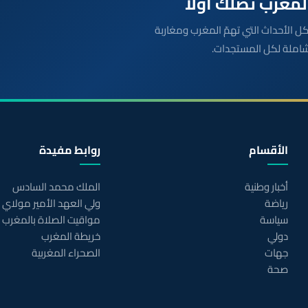
بعة مباشرة لكل الأحداث التي تهمّ المغرب ومغاربة
شاملة لكل المستجدات.
الأقسام
روابط مفيدة
أخبار وطنية
الملك محمد السادس
رياضة
ولي العهد الأمير مولاي
سياسة
مواقيت الصلاة بالمغرب
دولي
خريطة المغرب
جهات
الصحراء المغربية
صحة