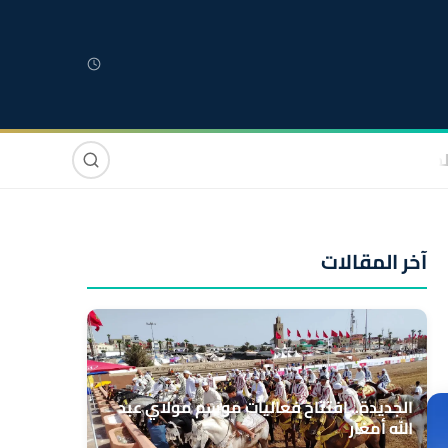
لمغربية
مغاربة العالم
دولي
صوت وصورة
آخر المقالات
الجديدة.. افتتاح فعاليات موسم مولاي عبد
الله أمغار