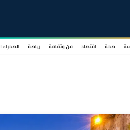
سة
صحة
اقتصاد
فن وثقافة
رياضة
الصحراء ا