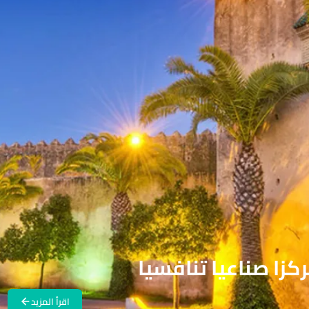
زا صناعيا تنافسيا
اقرأ المزيد