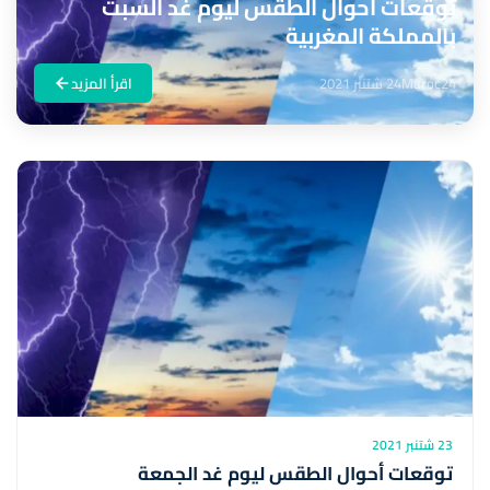
توقعات أحوال الطقس ليوم غد السبت
بالمملكة المغربية
Maroc24
24 شتنبر 2021
اقرأ المزيد
23 شتنبر 2021
توقعات أحوال الطقس ليوم غد الجمعة