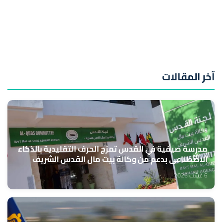
آخر المقالات
مدرسة صيفية في القدس تمزج الحرف التقليدية بالذكاء
الاصطناعي بدعم من وكالة بيت مال القدس الشريف
6 غشت 2026