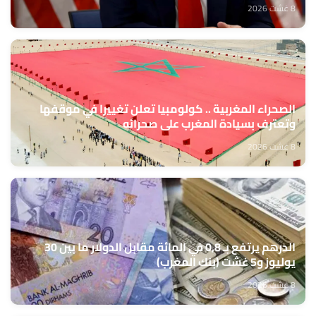
8 غشت 2026
الصحراء المغربية .. كولومبيا تعلن تغييرا في موقفها
وتعترف بسيادة المغرب على صحرائه
8 غشت 2026
الدرهم يرتفع بـ 0,8 في المائة مقابل الدولار ما بين 30
يوليوز و5 غشت (بنك المغرب)
8 غشت 2026