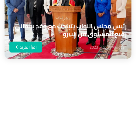
رئيس مجلس النواب يتباحث مع وفد برلماني
رفيع المستوى من البيرو
Maroc24
29 ماي 2023
اقرأ المزيد