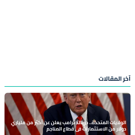
آخر المقالات
الولايات المتحدة.. دونالد ترامب يعلن عن أكثر من ملياري
دولار من الاستثمارات في قطاع المناجم