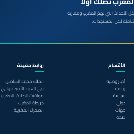
بعة مباشرة لكل الأحداث التي تهمّ المغرب ومغاربة
شاملة لكل المستجدات.
الأقسام
روابط مفيدة
أخبار وطنية
الملك محمد السادس
رياضة
ولي العهد الأمير مولاي
سياسة
مواقيت الصلاة بالمغرب
دولي
خريطة المغرب
جهات
الصحراء المغربية
صحة