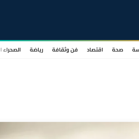
سة
صحة
اقتصاد
فن وثقافة
رياضة
الصحراء ا