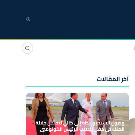
لمغربية
مغاربة العالم
دولي
صوت وصورة
آخر المقالات
وصول السيد بوريطة إلى كالي لتمثيل جلالة
الملك في حفل تنصيب الرئيس الكولومبي