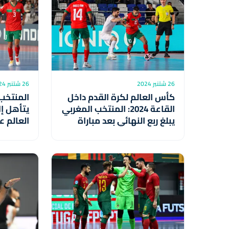
26 شتنبر 2024
26 شتنبر 2024
كأس العالم لكرة القدم داخل
المنتخب
القاعة 2024: المنتخب المغربي
يتأهل إ
يبلغ ربع النهائي بعد مباراة
العالم ع
مثيرة أمام نظيره الإيراني