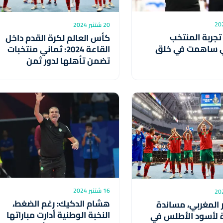
20 شتنبر 2024
تجربة المنتخب
كأس العالم لكرة القدم داخل
لي ساهمت في خلق
القاعة 2024: ثماني منتخبات
تضمن تأهلها لدور ثمن
النهائي
16 شتنبر 2024
هشام الدكيك: رغم الضغط،
 المغربي، مساندة
النخبة الوطنية أدارت مباراتها
لأسود الأطلس في