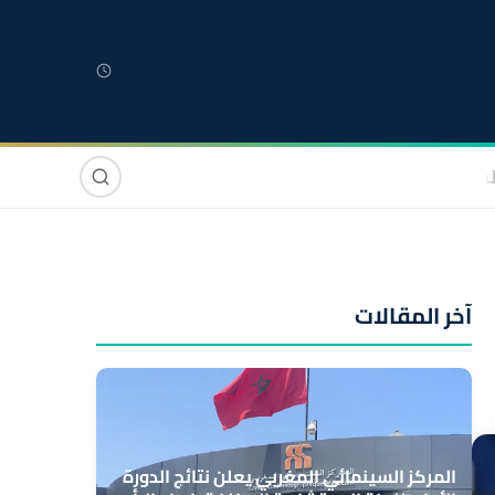
لمغربية
مغاربة العالم
دولي
صوت وصورة
آخر المقالات
المركز السينمائي المغربي يعلن نتائج الدورة