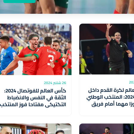
26 شتنبر 2024
لم لكرة القدم داخل
كأس العالم للفوتصال 2024:
القاعة 2024: المنتخب الوطني
الثقة في النفس والانضباط
ا مهما أمام فريق
التكتيكي مفتاحا فوز المنتخب
الدكيك)
الوطني بالمباراة (لاعبون)