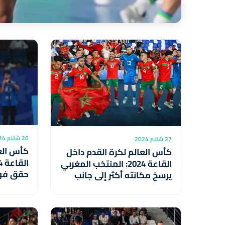
26 شتنبر 2024
27 شتنبر 2024
كأس العا
كأس العالم لكرة القدم داخل
القاعة 2024: المنتخب المغربي
حقق فوز
يرسخ مكانته أكثر إلى جانب
متمرس (
الكبار