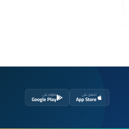
تحميل على
متوفر على
Google Play
App Store