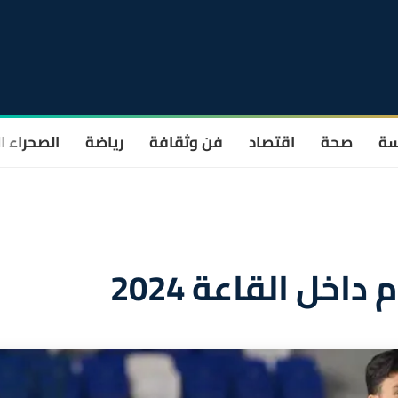
سة
صحة
اقتصاد
فن وثقافة
رياضة
الصحراء ا
اخل القاعة 2024