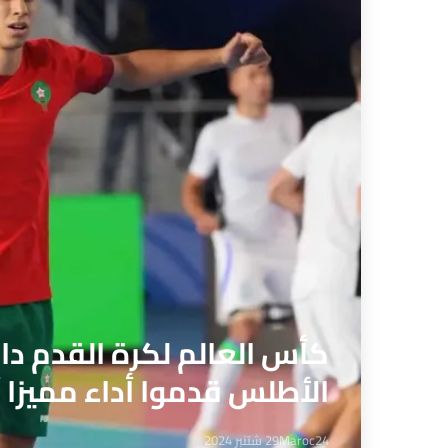
كأس العالم لكرة القدم داخ
الأطلس قدموا أداء مميزا أ
Maroc24
29 شتنبر 2024