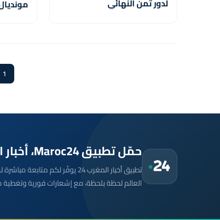
لدور ثمن النهائي
مونديال
1
حمّل تطبيق Maroc24، أخبار المغرب تصلك أولاً
تطبيق أخبار المغرب 24 يوفّر لكم متا
العالم لحظة بلحظة، مع إشعارات فورية وتغطية 