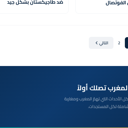
ضد طاجيكستان بشكل جيد
 الفوتصال
رغم الضغط
2
التالي
بعة مباشرة لكل الأحداث التي تهمّ المغرب ومغاربة
شاملة لكل المستجدات.