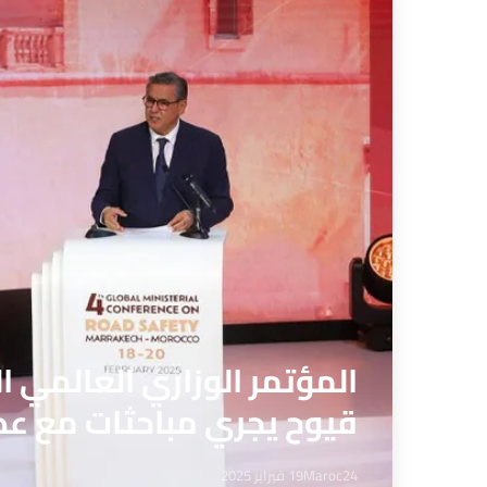
المؤتمر الوزاري العالمي ال
قيوح يجري مباحثات مع عدد
Maroc24
19 فبراير 2025