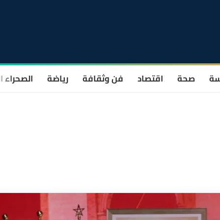
سة
صحة
اقتصاد
فن وثقافة
رياضة
الصحراء ا