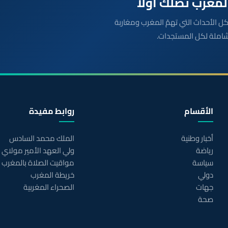
بعة مباشرة لكل الأحداث التي تهمّ المغرب ومغاربة
شاملة لكل المستجدات.
الأقسام
روابط مفيدة
أخبار وطنية
الملك محمد السادس
رياضة
ولي العهد الأمير مولاي
سياسة
مواقيت الصلاة بالمغرب
دولي
خريطة المغرب
جهات
الصحراء المغربية
صحة