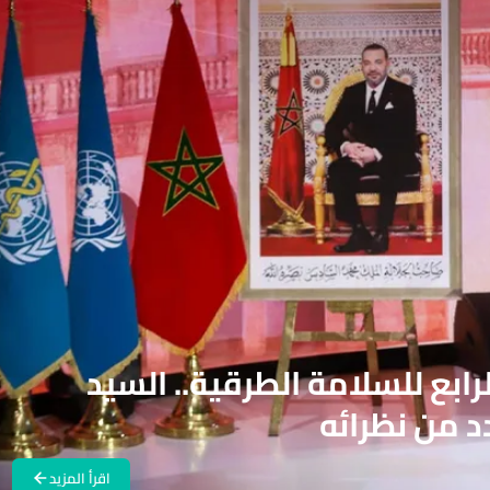
رابع للسلامة الطرقية.. السيد
 من نظرائه
اقرأ المزيد