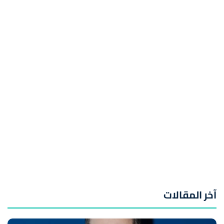
آخر المقالات