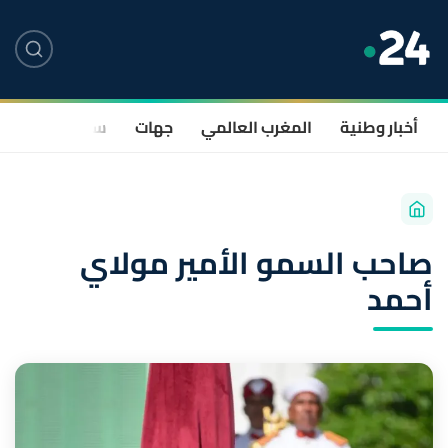
أخبار وطنية
المغرب العالمي
جهات
سياسة
صحة
صاحب السمو الأمير مولاي
أحمد